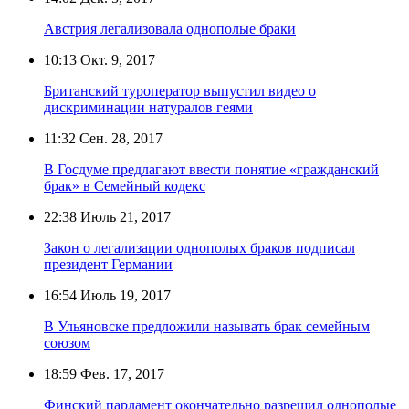
Австрия легализовала однополые браки
10:13
Окт. 9, 2017
Британский туроператор выпустил видео о
дискриминации натуралов геями
11:32
Сен. 28, 2017
В Госдуме предлагают ввести понятие «гражданский
брак» в Семейный кодекс
22:38
Июль 21, 2017
Закон о легализации однополых браков подписал
президент Германии
16:54
Июль 19, 2017
В Ульяновске предложили называть брак семейным
союзом
18:59
Фев. 17, 2017
Финский парламент окончательно разрешил однополые