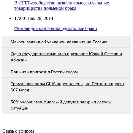
В ЛГБТ-сообществе назвали гомосексуальные
товарищества подменой брака
17:00
Ноя. 28, 2014
Финляндия разрешила однополые браки
Макрон заявил об усилении давления на Россию
Одно государство отменило признание Южной Осетии и
Абхазии
Пашинян пригрозил России судом
Трамп: арсеналы США переполнены, но Пентагон просит
$67 млрд
50% уклонистов. Киевский депутат раскрыл детали
ситуации
Связь с эфиром