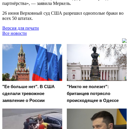
партнёрства», — заявила Меркель.
26 июня Верховный суд США разрешил однополые браки во
всех 50 штатах.
Версия для печати
Все новости
"Ее больше нет". В США
"Никто не полезет":
сделали тревожное
британцев потрясло
заявление о России
происходящее в Одессе