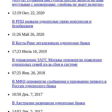
мусульман с иноверцами: «любовь не знает религии»
12:19
Окт. 22, 2020
В РПЦ назвали однополые связи нонсенсом и
безобразием
11:26
Май 26, 2020
В Коста-Рике легализовали однополые браки
17:23
Июль 16, 2019
В управлении ЗАГС Москвы опровергли появление
однополых семей из-за сбоя в системе
07:25
Янв. 26, 2018
В МФЦ опровергли сообщения о признании первого в
России однополого брака
10:59
Дек. 7, 2017
В Австралии разрешили однополые браки
14:02
Дек. 5, 2017