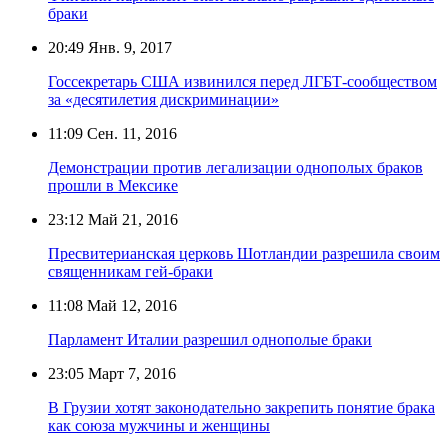
браки
20:49
Янв. 9, 2017
Госсекретарь США извинился перед ЛГБТ-сообществом
за «десятилетия дискриминации»
11:09
Сен. 11, 2016
Демонстрации против легализации однополых браков
прошли в Мексике
23:12
Май 21, 2016
Пресвитерианская церковь Шотландии разрешила своим
священникам гей-браки
11:08
Май 12, 2016
Парламент Италии разрешил однополые браки
23:05
Март 7, 2016
В Грузии хотят законодательно закрепить понятие брака
как союза мужчины и женщины