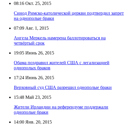
08:16
Окт. 25, 2015
Синод Римско-католической церкви подтвердил запрет
на однополые браки
07:09
Авг. 1, 2015
Ангела Меркель намерена баллотироваться на
четвёртый срок
19:05
Июнь 26, 2015
Обама поздравил жителей США с легализацией
однополых браков
17:24
Июнь 26, 2015
Верховный суд США разрешил однополые браки
15:48
Май 23, 2015
Жители Ирландии на референдуме поддержали
однополые браки
14:00
Янв. 20, 2015