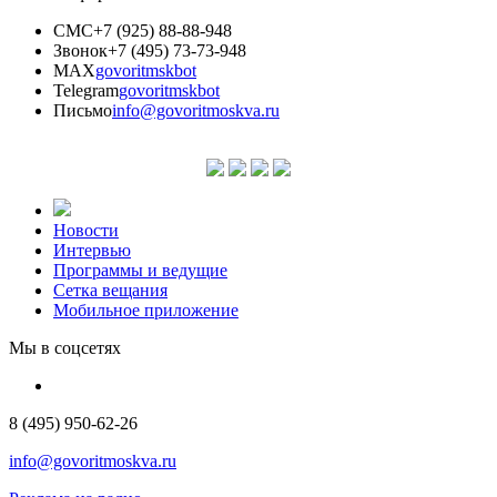
СМС
+7 (925) 88-88-948
Звонок
+7 (495) 73-73-948
MAX
govoritmskbot
Telegram
govoritmskbot
Письмо
info@govoritmoskva.ru
Новости
Интервью
Программы и ведущие
Сетка вещания
Мобильное приложение
Мы в соцсетях
8 (495) 950-62-26
info@govoritmoskva.ru