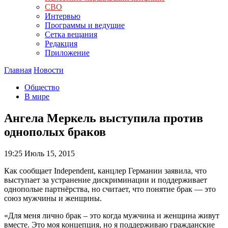
СВО
Интервью
Программы и ведущие
Сетка вещания
Редакция
Приложение
Главная
Новости
Общество
В мире
Ангела Меркель выступила против
однополых браков
19:25
Июль 15, 2015
Как сообщает Independent, канцлер Германии заявила, что
выступает за устранение дискриминации и поддерживает
однополые партнёрства, но считает, что понятие брак — это
союз мужчины и женщины.
«Для меня лично брак – это когда мужчина и женщина живут
вместе. Это моя концепция, но я поддерживаю гражданские