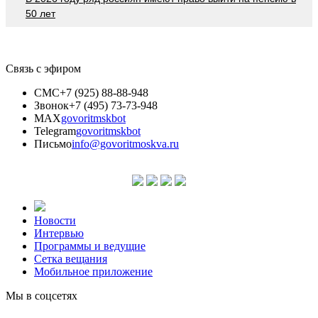
50 лет
Связь с эфиром
СМС
+7 (925) 88-88-948
Звонок
+7 (495) 73-73-948
MAX
govoritmskbot
Telegram
govoritmskbot
Письмо
info@govoritmoskva.ru
Новости
Интервью
Программы и ведущие
Сетка вещания
Мобильное приложение
Мы в соцсетях