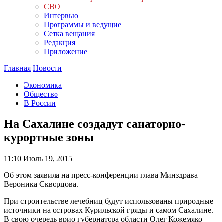
СВО
Интервью
Программы и ведущие
Сетка вещания
Редакция
Приложение
Главная
Новости
Экономика
Общество
В России
На Сахалине создадут санаторно-
курортные зоны
11:10
Июль 19, 2015
Об этом заявила на пресс-конференции глава Минздрава
Вероника Скворцова.
При строительстве лечебниц будут использованы природные
источники на островах Курильской гряды и самом Сахалине.
В свою очередь врио губернатора области Олег Кожемяко