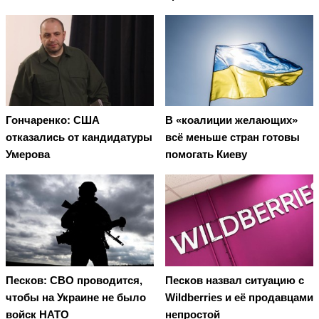
Гончаренко: США
В «коалиции желающих»
отказались от кандидатуры
всё меньше стран готовы
Умерова
помогать Киеву
Песков: СВО проводится,
Песков назвал ситуацию с
чтобы на Украине не было
Wildberries и её продавцами
войск НАТО
непростой