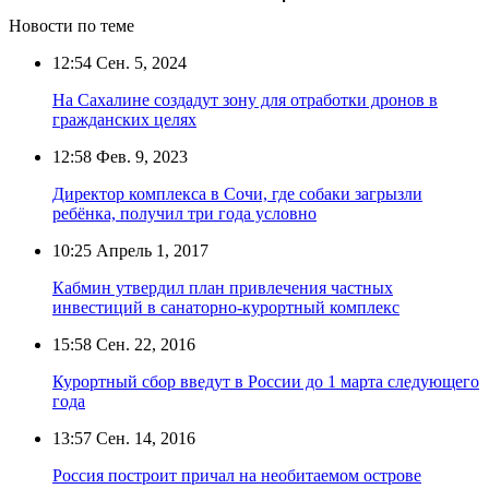
Новости по теме
12:54
Сен. 5, 2024
На Сахалине создадут зону для отработки дронов в
гражданских целях
12:58
Фев. 9, 2023
Директор комплекса в Сочи, где собаки загрызли
ребёнка, получил три года условно
10:25
Апрель 1, 2017
Кабмин утвердил план привлечения частных
инвестиций в санаторно-курортный комплекс
15:58
Сен. 22, 2016
Курортный сбор введут в России до 1 марта следующего
года
13:57
Сен. 14, 2016
Россия построит причал на необитаемом острове