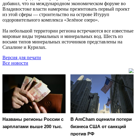
добавил, что на международном экономическом форуме во
Владивостоке власти намерены презентовать первый проект
из этой сферы — строительство на острове Итуруп
оздоровительного комплекса «Зелёное озеро».
На небольшой территории региона встречаются все известные
мировые виды термальных и минеральных вод. Шесть из
восьми типов минеральных источников представлены на
Сахалине и Курилах.
Версия для печати
Все новости
Названы регионы России с
В AmCham оценили потери
зарплатами выше 200 тыс.
бизнеса США от санкций
против РФ