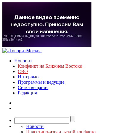
Новости
Конфликт на Ближнем Востоке
СВО
Интервью
Программы и ведущие
Сетка вещания
Редакция
Новости
Палестино-израильский конфликт