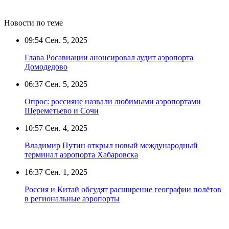
Новости по теме
09:54
Сен. 5, 2025
Глава Росавиации анонсировал аудит аэропорта
Домодедово
06:37
Сен. 5, 2025
Опрос: россияне назвали любимыми аэропортами
Шереметьево и Сочи
10:57
Сен. 4, 2025
Владимир Путин открыл новый международный
терминал аэропорта Хабаровска
16:37
Сен. 1, 2025
Россия и Китай обсудят расширение географии полётов
в региональные аэропорты