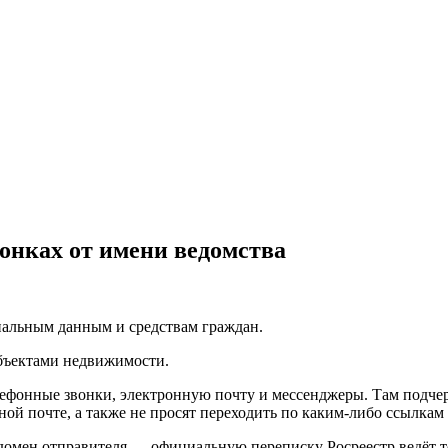
вонках от имени ведомства
нальным данным и средствам граждан.
бъектами недвижимости.
телефонные звонки, электронную почту и мессенджеры. Там подче
ой почте, а также не просят переходить по каким-либо ссылкам 
домен отправителя — официальную переписку Росреестр ведёт тол