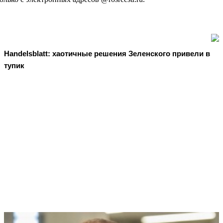
Handelsblatt: хаотичные решения Зеленского привели в
тупик