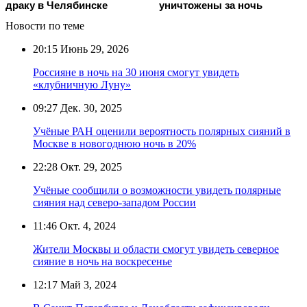
драку в Челябинске
уничтожены за ночь
Новости по теме
20:15
Июнь 29, 2026
Россияне в ночь на 30 июня смогут увидеть
«клубничную Луну»
09:27
Дек. 30, 2025
Учёные РАН оценили вероятность полярных сияний в
Москве в новогоднюю ночь в 20%
22:28
Окт. 29, 2025
Учёные сообщили о возможности увидеть полярные
сияния над северо-западом России
11:46
Окт. 4, 2024
Жители Москвы и области смогут увидеть северное
сияние в ночь на воскресенье
12:17
Май 3, 2024