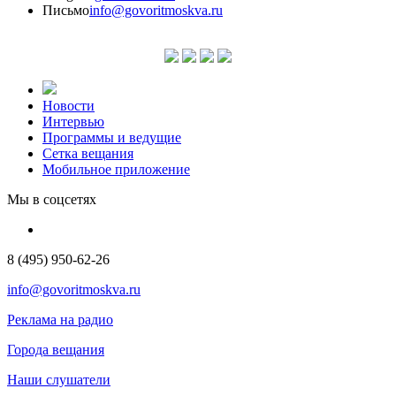
Письмо
info@govoritmoskva.ru
Новости
Интервью
Программы и ведущие
Сетка вещания
Мобильное приложение
Мы в соцсетях
8 (495) 950-62-26
info@govoritmoskva.ru
Реклама на радио
Города вещания
Наши слушатели