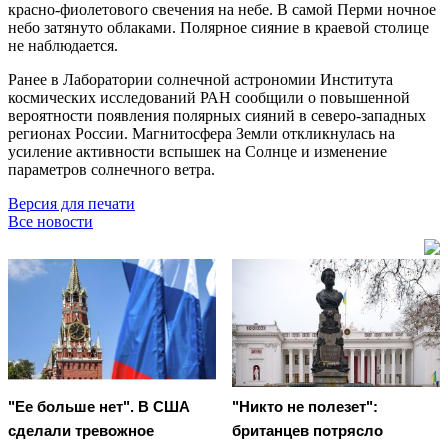
красно-фиолетового свечения на небе. В самой Перми ночное
небо затянуто облаками. Полярное сияние в краевой столице
не наблюдается.
Ранее в Лаборатории солнечной астрономии Института
космических исследований РАН сообщили о повышенной
вероятности появления полярных сияний в северо-западных
регионах России. Магнитосфера Земли откликнулась на
усиление активности вспышек на Солнце и изменение
параметров солнечного ветра.
Версия для печати
Все новости
"Ее больше нет". В США
"Никто не полезет":
сделали тревожное
британцев потрясло