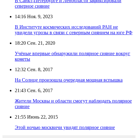
В Санкт-Петербурге и Ленобласти зафиксировали
северное сияние
14:16
Ноя. 9, 2023
В Институте космических исследований РАН не
увидели угрозы в связи с северным сиянием на юге РФ
18:20
Сен. 21, 2020
Учёные впервые обнаружили полярное сияние вокруг
кометы
12:32
Сен. 8, 2017
На Солнце произошла очередная мощная вспышка
21:43
Сен. 6, 2017
Жители Москвы и области смогут наблюдать полярное
сияние
21:55
Июнь 22, 2015
Этой ночью москвичи увидят полярное сияние