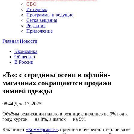
СВО
Интервью
Программы и ведущие
Сетка вещания
Редакция
Приложение
Главная
Новости
Экономика
Общество
В России
«Ъ»: с середины осени в офлайн-
магазинах сокращаются продажи
зимней одежды
08:44
Дек. 17, 2025
Объёмы реализации пальто в рознице снизились на 9% год к
году, курток — на 8%, а шапок — на 5%.
Как пишет
«Коммерсантъ»
, причина в очередной тёплой зиме