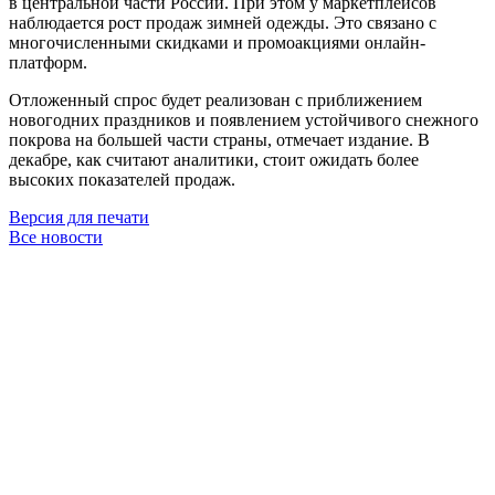
в центральной части России. При этом у маркетплейсов
наблюдается рост продаж зимней одежды. Это связано с
многочисленными скидками и промоакциями онлайн-
платформ.
Отложенный спрос будет реализован с приближением
новогодних праздников и появлением устойчивого снежного
покрова на большей части страны, отмечает издание. В
декабре, как считают аналитики, стоит ожидать более
высоких показателей продаж.
Версия для печати
Все новости