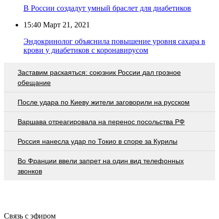
В России создадут умный браслет для диабетиков
15:40
Март 21, 2021
Эндокринолог объяснила повышение уровня сахара в
крови у диабетиков c коронавирусом
Заставим раскаяться: союзник России дал грозное
обещание
После удара по Киеву жители заговорили на русском
Варшава отреагировала на перенос посольства РФ
Россия нанесла удар по Токио в споре за Курилы
Во Франции ввели запрет на один вид телефонных
звонков
Связь с эфиром