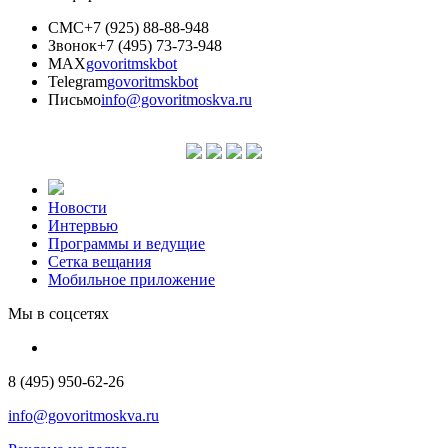
СМС
+7 (925) 88-88-948
Звонок
+7 (495) 73-73-948
MAX
govoritmskbot
Telegram
govoritmskbot
Письмо
info@govoritmoskva.ru
Новости
Интервью
Программы и ведущие
Сетка вещания
Мобильное приложение
Мы в соцсетях
8 (495) 950-62-26
info@govoritmoskva.ru