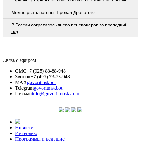
Можно рвать погоны. Провал Драпатого
В России сократилось число пенсионеров за последний
год
Связь с эфиром
СМС
+7 (925) 88-88-948
Звонок
+7 (495) 73-73-948
MAX
govoritmskbot
Telegram
govoritmskbot
Письмо
info@govoritmoskva.ru
Новости
Интервью
Программы и ведущие