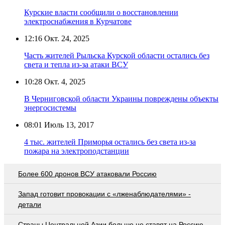
Курские власти сообщили о восстановлении
электроснабжения в Курчатове
12:16
Окт. 24, 2025
Часть жителей Рыльска Курской области остались без
света и тепла из-за атаки ВСУ
10:28
Окт. 4, 2025
В Черниговской области Украины повреждены объекты
энергосистемы
08:01
Июль 13, 2017
4 тыс. жителей Приморья остались без света из-за
пожара на электроподстанции
Более 600 дронов ВСУ атаковали Россию
Запад готовит провокации с «лженаблюдателями» -
детали
Страны Центральной Азии больше не ставят на Россию