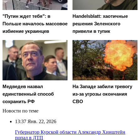
"Путин ждет тебя": в
Handelsblatt: хаотичные
Польше началось массовое
решения Зеленского
избиение украинцев
привели в тупик
Медведев назвал
На Западе забили тревогу
единственный способ
из-за угрозы окончания
сохранить РФ
СВО
Новости по теме
13:37
Янв. 22, 2026
Губернатор Курской области Александр Хинштейн
попал в ДТП