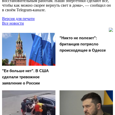
восстановительным работам. Наши энергетики сделают всё,
чтобы как можно скорее вернуть свет в дома», — сообщил он
в своём Telegram-канале.
Версия для печати
Все новости
"Никто не полезет":
британцев потрясло
происходящее в Одессе
"Ее больше нет". В США
сделали тревожное
заявление о России