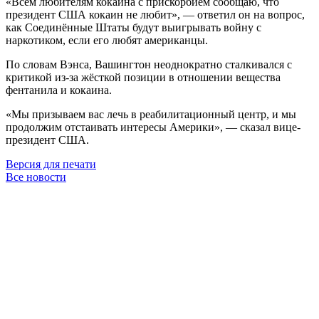
«Всем любителям кокаина с прискорбием сообщаю, что
президент США кокаин не любит», — ответил он на вопрос,
как Соединённые Штаты будут выигрывать войну с
наркотиком, если его любят американцы.
По словам Вэнса, Вашингтон неоднократно сталкивался с
критикой из-за жёсткой позиции в отношении вещества
фентанила и кокаина.
«Мы призываем вас лечь в реабилитационный центр, и мы
продолжим отстаивать интересы Америки», — сказал вице-
президент США.
Версия для печати
Все новости