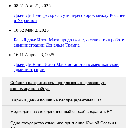
08:51
Авг. 21, 2025
Джей Ди Вэнс раскрыл суть переговоров между Россией
и Украиной
10:52
Май 2, 2025
Белый дом: Илон Маск продолжит участвовать в работе
администрации Дональда Трампа
16:11
Апрель 3, 2025
Джей Ди Вэнс: Илон Маск останется в американской
администрации
Собянин раскритиковал предложение «развернуть
экономику на войну»
В армии Дании пошли на беспрецедентный шаг
Медведев назвал единственный способ сохранить РФ
Одно государство отменило признание Южной Осетии и