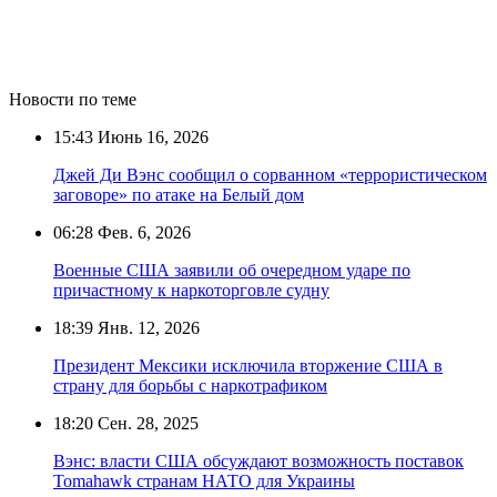
Новости по теме
15:43
Июнь 16, 2026
Джей Ди Вэнс сообщил о сорванном «террористическом
заговоре» по атаке на Белый дом
06:28
Фев. 6, 2026
Военные США заявили об очередном ударе по
причастному к наркоторговле судну
18:39
Янв. 12, 2026
Президент Мексики исключила вторжение США в
страну для борьбы с наркотрафиком
18:20
Сен. 28, 2025
Вэнс: власти США обсуждают возможность поставок
Tomahawk странам НАТО для Украины