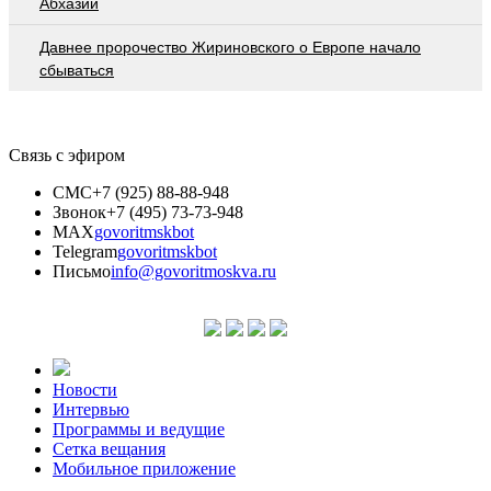
Абхазии
Давнее пророчество Жириновского о Европе начало
сбываться
Связь с эфиром
СМС
+7 (925) 88-88-948
Звонок
+7 (495) 73-73-948
MAX
govoritmskbot
Telegram
govoritmskbot
Письмо
info@govoritmoskva.ru
Новости
Интервью
Программы и ведущие
Сетка вещания
Мобильное приложение