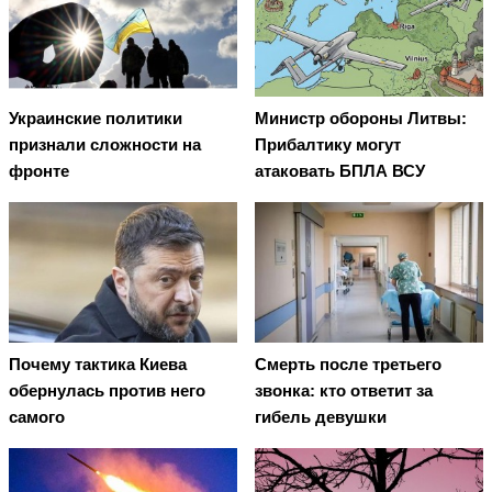
Украинские политики
Министр обороны Литвы:
признали сложности на
Прибалтику могут
фронте
атаковать БПЛА ВСУ
Почему тактика Киева
Смерть после третьего
обернулась против него
звонка: кто ответит за
самого
гибель девушки