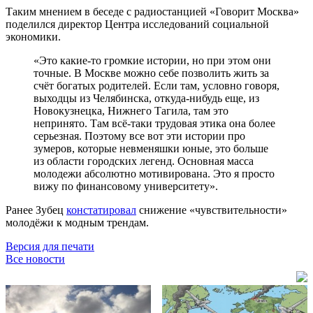
Таким мнением в беседе с радиостанцией «Говорит Москва»
поделился директор Центра исследований социальной
экономики.
«Это какие-то громкие истории, но при этом они
точные. В Москве можно себе позволить жить за
счёт богатых родителей. Если там, условно говоря,
выходцы из Челябинска, откуда-нибудь еще, из
Новокузнецка, Нижнего Тагила, там это
непринято. Там всё-таки трудовая этика она более
серьезная. Поэтому все вот эти истории про
зумеров, которые невменяшки юные, это больше
из области городских легенд. Основная масса
молодежи абсолютно мотивирована. Это я просто
вижу по финансовому университету».
Ранее Зубец
констатировал
снижение «чувствительности»
молодёжи к модным трендам.
Версия для печати
Все новости