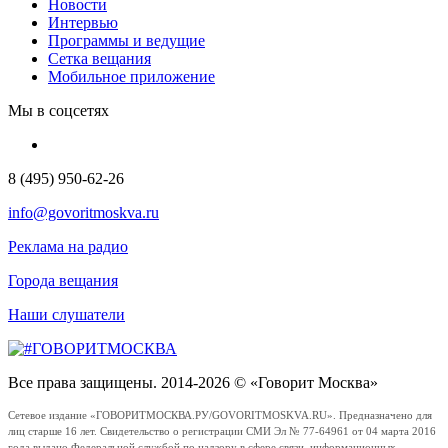
Новости
Интервью
Программы и ведущие
Сетка вещания
Мобильное приложение
Мы в соцсетях
8 (495) 950-62-26
info@govoritmoskva.ru
Реклама на радио
Города вещания
Наши слушатели
Все права защищены. 2014-2026 © «Говорит Москва»
Сетевое издание «ГОВОРИТМОСКВА.РУ/GOVORITMOSKVA.RU». Предназначено для
лиц старше 16 лет. Свидетельство о регистрации СМИ Эл № 77-64961 от 04 марта 2016
года выдано Федеральной службой по надзору в сфере связи, информационных