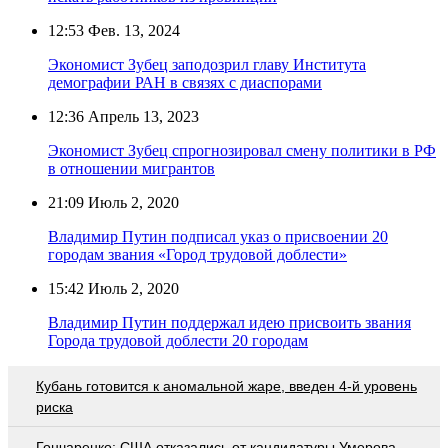
12:53
Фев. 13, 2024
Экономист Зубец заподозрил главу Института
демографии РАН в связях с диаспорами
12:36
Апрель 13, 2023
Экономист Зубец спрогнозировал смену политики в РФ
в отношении мигрантов
21:09
Июль 2, 2020
Владимир Путин подписал указ о присвоении 20
городам звания «Город трудовой доблести»
15:42
Июль 2, 2020
Владимир Путин поддержал идею присвоить звания
Города трудовой доблести 20 городам
Кубань готовится к аномальной жаре, введен 4-й уровень
риска
Гончаренко: США отказались от кандидатуры Умерова