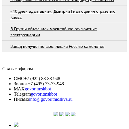
«40 дней адаптации»: Дмитрий Гнап оценил стратегию
Киева
В Грузии объяснили масштабное отключение
электроэнергии
Запад получил по шее, лишив Россию самолетов
Связь с эфиром
СМС
+7 (925) 88-88-948
Звонок
+7 (495) 73-73-948
MAX
govoritmskbot
Telegram
govoritmskbot
Письмо
info@govoritmoskva.ru