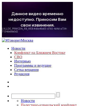
Новости
Конфликт на Ближнем Востоке
СВО
Интервью
Программы и ведущие
Сетка вещания
Редакция
Новости
Палестино-израильский конфликт