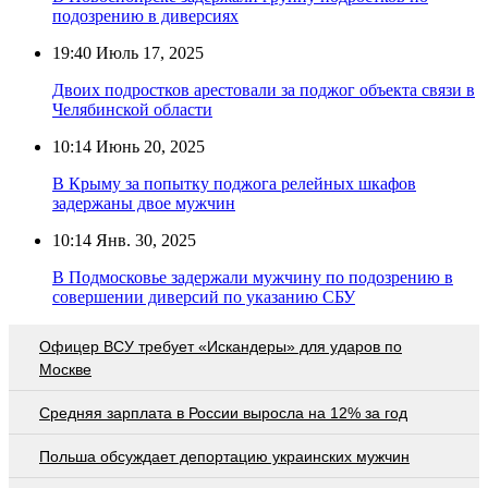
подозрению в диверсиях
19:40
Июль 17, 2025
Двоих подростков арестовали за поджог объекта связи в
Челябинской области
10:14
Июнь 20, 2025
В Крыму за попытку поджога релейных шкафов
задержаны двое мужчин
10:14
Янв. 30, 2025
В Подмосковье задержали мужчину по подозрению в
совершении диверсий по указанию СБУ
Офицер ВСУ требует «Искандеры» для ударов по
Москве
Средняя зарплата в России выросла на 12% за год
Польша обсуждает депортацию украинских мужчин