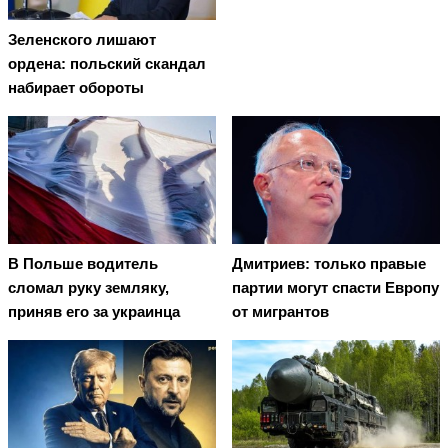
Зеленского лишают
ордена: польский скандал
набирает обороты
В Польше водитель
Дмитриев: только правые
сломал руку земляку,
партии могут спасти Европу
приняв его за украинца
от мигрантов