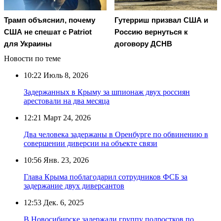
Трамп объяснил, почему
Гутерриш призвал США и
США не спешат с Patriot
Россию вернуться к
для Украины
договору ДСНВ
Новости по теме
10:22
Июль 8, 2026
Задержанных в Крыму за шпионаж двух россиян
арестовали на два месяца
12:21
Март 24, 2026
Два человека задержаны в Оренбурге по обвинению в
совершении диверсии на объекте связи
10:56
Янв. 23, 2026
Глава Крыма поблагодарил сотрудников ФСБ за
задержание двух диверсантов
12:53
Дек. 6, 2025
В Новосибирске задержали группу подростков по