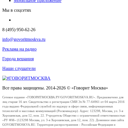
Мобильное приложение
Мы в соцсетях
8 (495) 950-62-26
info@govoritmoskva.ru
Реклама на радио
Города вещания
Наши слушатели
Все права защищены. 2014-2026 © «Говорит Москва»
Сетевое издание «ГОВОРИТМОСКВА.РУ/GOVORITMOSKVA.RU». Предназначено для
лиц старше 16 лет. Свидетельство о регистрации СМИ Эл № 77-64961 от 04 марта 2016
года выдано Федеральной службой по надзору в сфере связи, информационных
технологий и массовых коммуникаций (Роскомнадзор). Адрес: 123298, Москва, ул. 3-я
Хорошевская, дом 12, пом. 22. Учредитель Общество с ограниченной ответственностью
«РУ ФМ» (123298 Москва, ул. 3-я Хорошевская, дом 12, пом. 22). Доменное имя сайта
GOVORITMOSKVA.RU. Территория распространения – Российская Федерация и