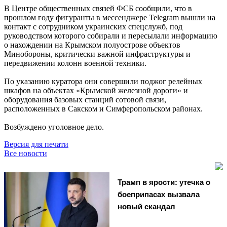
В Центре общественных связей ФСБ сообщили, что в
прошлом году фигуранты в мессенджере Telegram вышли на
контакт с сотрудником украинских спецслужб, под
руководством которого собирали и пересылали информацию
о нахождении на Крымском полуострове объектов
Минобороны, критически важной инфраструктуры и
передвижении колонн военной техники.
По указанию куратора они совершили поджог релейных
шкафов на объектах «Крымской железной дороги» и
оборудования базовых станций сотовой связи,
расположенных в Сакском и Симферопольском районах.
Возбуждено уголовное дело.
Версия для печати
Все новости
Трамп в ярости: утечка о
боеприпасах вызвала
новый скандал