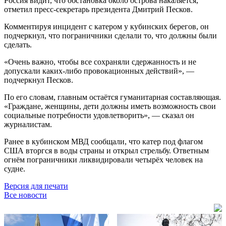
Россия видит, что обстановка около острова накаляется,
отметил пресс-секретарь президента Дмитрий Песков.
Комментируя инцидент с катером у кубинских берегов, он
подчеркнул, что пограничники сделали то, что должны были
сделать.
«Очень важно, чтобы все сохраняли сдержанность и не
допускали каких-либо провокационных действий», —
подчеркнул Песков.
По его словам, главным остаётся гуманитарная составляющая.
«Граждане, женщины, дети должны иметь возможность свои
социальные потребности удовлетворить», — сказал он
журналистам.
Ранее в кубинском МВД сообщали, что катер под флагом
США вторгся в воды страны и открыл стрельбу. Ответным
огнём пограничники ликвидировали четырёх человек на
судне.
Версия для печати
Все новости