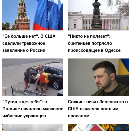
"Ее больше нет". В США
"Никто не полезет":
сделали тревожное
британцев потрясло
заявление о России
происходящее в Одессе
"Путин ждет тебя": в
Соскин: визит Зеленского в
Польше началось массовое
США оказался полным
избиение украинцев
провалом