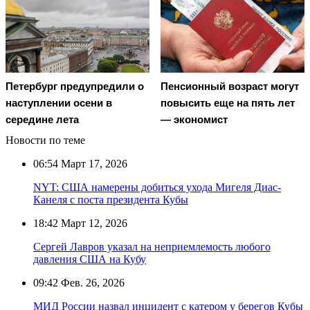
Петербург предупредили о
Пенсионный возраст могут
наступлении осени в
повысить еще на пять лет
середине лета
— экономист
Новости по теме
06:54
Март 17, 2026
NYT: США намерены добиться ухода Мигеля Диас-
Канеля с поста президента Кубы
18:42
Март 12, 2026
Сергей Лавров указал на неприемлемость любого
давления США на Кубу
09:42
Фев. 26, 2026
МИД России назвал инцидент с катером у берегов Кубы