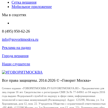
Сетка вещания
Мобильное приложение
Мы в соцсетях
8 (495) 950-62-26
info@govoritmoskva.ru
Реклама на радио
Города вещания
Наши слушатели
Все права защищены. 2014-2026 © «Говорит Москва»
Сетевое издание «ГОВОРИТМОСКВА.РУ/GOVORITMOSKVA.RU». Предназначено для
лиц старше 16 лет. Свидетельство о регистрации СМИ Эл № 77-64961 от 04 марта 2016
года выдано Федеральной службой по надзору в сфере связи, информационных
технологий и массовых коммуникаций (Роскомнадзор). Адрес: 123298, Москва, ул. 3-я
Хорошевская, дом 12, пом. 22. Учредитель Общество с ограниченной ответственностью
«РУ ФМ» (123298 Москва, ул. 3-я Хорошевская, дом 12, пом. 22). Доменное имя сайта