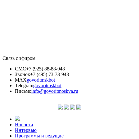
Связь с эфиром
СМС
+7 (925) 88-88-948
Звонок
+7 (495) 73-73-948
MAX
govoritmskbot
Telegram
govoritmskbot
Письмо
info@govoritmoskva.ru
Новости
Интервью
Программы и ведущие