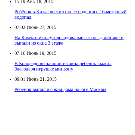
15:19
Авг. 18, 2015
Ребёнок в Китае выжил после падения в 16-метровый
водопад
07:02
Июль 27, 2015
На Камчатке полуторогодовалые сёстры-двойняшки
выпали из окна 3 этажа
07:16
Июль 19, 2015
В Колорадо выпавший из окна ребенок выжил
благодаря игрушке миньону
09:01
Июнь 21, 2015
Ребёнок выпал из окна дома на юге Москвы