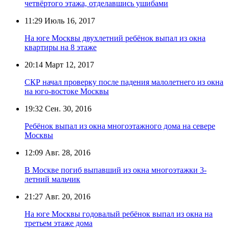
четвёртого этажа, отделавшись ушибами
11:29
Июль 16, 2017
На юге Москвы двухлетний ребёнок выпал из окна
квартиры на 8 этаже
20:14
Март 12, 2017
СКР начал проверку после падения малолетнего из окна
на юго-востоке Москвы
19:32
Сен. 30, 2016
Ребёнок выпал из окна многоэтажного дома на севере
Москвы
12:09
Авг. 28, 2016
В Москве погиб выпавший из окна многоэтажки 3-
летний мальчик
21:27
Авг. 20, 2016
На юге Москвы годовалый ребёнок выпал из окна на
третьем этаже дома