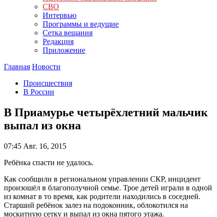
СВО
Интервью
Программы и ведущие
Сетка вещания
Редакция
Приложение
Главная
Новости
Происшествия
В России
В Приамурье четырёхлетний мальчик
выпал из окна
07:45
Авг. 16, 2015
Ребёнка спасти не удалось.
Как сообщили в региональном управлении СКР, инцидент
произошёл в благополучной семье. Трое детей играли в одной
из комнат в то время, как родители находились в соседней.
Старший ребёнок залез на подоконник, облокотился на
москитную сетку и выпал из окна пятого этажа.