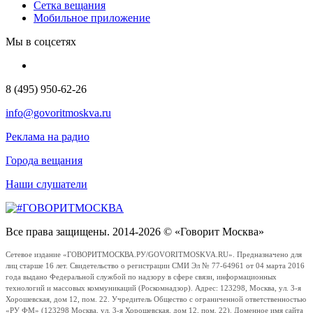
Сетка вещания
Мобильное приложение
Мы в соцсетях
8 (495) 950-62-26
info@govoritmoskva.ru
Реклама на радио
Города вещания
Наши слушатели
Все права защищены. 2014-2026 © «Говорит Москва»
Сетевое издание «ГОВОРИТМОСКВА.РУ/GOVORITMOSKVA.RU». Предназначено для
лиц старше 16 лет. Свидетельство о регистрации СМИ Эл № 77-64961 от 04 марта 2016
года выдано Федеральной службой по надзору в сфере связи, информационных
технологий и массовых коммуникаций (Роскомнадзор). Адрес: 123298, Москва, ул. 3-я
Хорошевская, дом 12, пом. 22. Учредитель Общество с ограниченной ответственностью
«РУ ФМ» (123298 Москва, ул. 3-я Хорошевская, дом 12, пом. 22). Доменное имя сайта