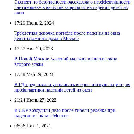
Эксперт по безопасности рассказала о неэффективности
«антикошек» в качестве защиты от выпадения детей из
окна
17:20
Июнь 2, 2024
Трёхлетняя девочка погибла после падения из окна
девятиэтажного дома в Москве
17:57
Авг. 20, 2023
В Новой Москве 5-летний мальчик выпал из окна
второго этажа
17:38
Май 29, 2023
В ГД предложили устраивать всероссийскую акцию для
профилактики падений детей из окон
21:24
Июнь 27, 2022
В СКР возбудили дело после гибели ребёнка при
падении из окна в Москве
06:36
Ноя. 1, 2021