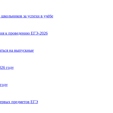
школьников за успехи в учёбе
ния к проведению ЕГЭ-2026
ваться на выпускные
026 году
 году
первых предметов ЕГЭ