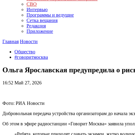
СВО
Интервью
Программы и ведущие
Сетка вещания
Редакция
Приложение
Главная
Новости
Общество
#говоритмосква
Ольга Ярославская предупредила о рис
16:52
Май 27, 2026
Фото: РИА Новости
Добровольная передача устройства организаторам до начала эк
Об этом в эфире радиостанции «Говорит Москва» заявила упо
«Ребята, которые приходят сдавать экзамен, жутко волну