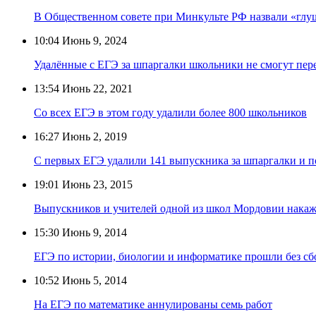
В Общественном совете при Минкульте РФ назвали «глу
10:04
Июнь 9, 2024
Удалённые с ЕГЭ за шпаргалки школьники не смогут пере
13:54
Июнь 22, 2021
Со всех ЕГЭ в этом году удалили более 800 школьников
16:27
Июнь 2, 2019
С первых ЕГЭ удалили 141 выпускника за шпаргалки и п
19:01
Июнь 23, 2015
Выпускников и учителей одной из школ Мордовии накаж
15:30
Июнь 9, 2014
ЕГЭ по истории, биологии и информатике прошли без сбо
10:52
Июнь 5, 2014
На ЕГЭ по математике аннулированы семь работ