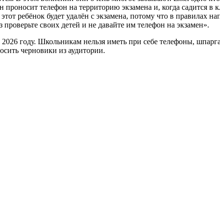
н проносит телефон на территорию экзамена и, когда садится в кл
т этот ребёнок будет удалён с экзамена, потому что в правилах н
з проверьте своих детей и не давайте им телефон на экзамен».
в 2026 году. Школьникам нельзя иметь при себе телефоны, шпар
осить черновики из аудитории.