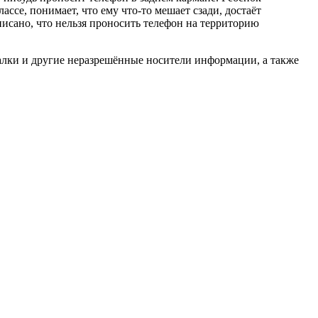
ассе, понимает, что ему что-то мешает сзади, достаёт
аписано, что нельзя проносить телефон на территорию
галки и другие неразрешённые носители информации, а также