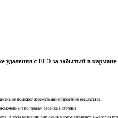
ке удаления с ЕГЭ за забытый в кармане
замена не поможет избежать аннулирования результатов.
лномоченный по правам ребёнка в столице.
ются. В этом волнении они очень многое забывают. Ежегодно кто