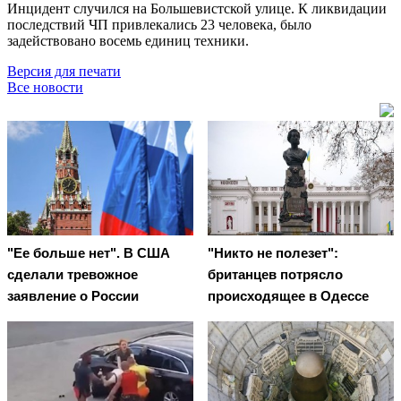
Инцидент случился на Большевистской улице. К ликвидации
последствий ЧП привлекались 23 человека, было
задействовано восемь единиц техники.
Версия для печати
Все новости
"Ее больше нет". В США
"Никто не полезет":
сделали тревожное
британцев потрясло
заявление о России
происходящее в Одессе