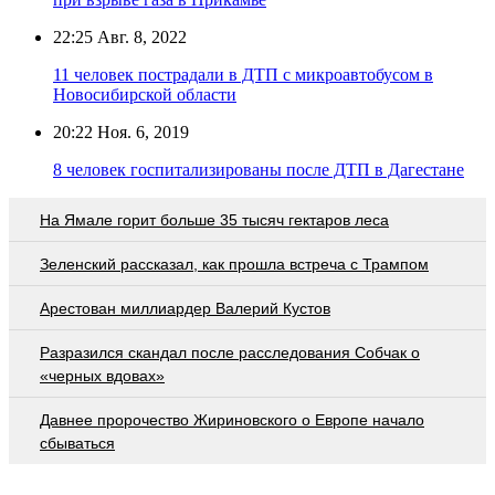
22:25
Авг. 8, 2022
11 человек пострадали в ДТП с микроавтобусом в
Новосибирской области
20:22
Ноя. 6, 2019
8 человек госпитализированы после ДТП в Дагестане
На Ямале горит больше 35 тысяч гектаров леса
Зеленский рассказал, как прошла встреча с Трампом
Арестован миллиардер Валерий Кустов
Разразился скандал после расследования Собчак о
«черных вдовах»
Давнее пророчество Жириновского о Европе начало
сбываться