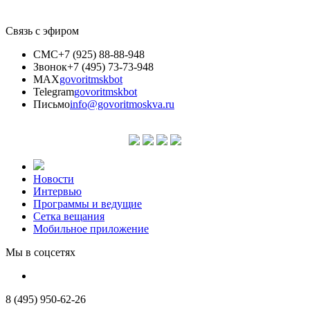
Связь с эфиром
СМС
+7 (925) 88-88-948
Звонок
+7 (495) 73-73-948
MAX
govoritmskbot
Telegram
govoritmskbot
Письмо
info@govoritmoskva.ru
Новости
Интервью
Программы и ведущие
Сетка вещания
Мобильное приложение
Мы в соцсетях
8 (495) 950-62-26