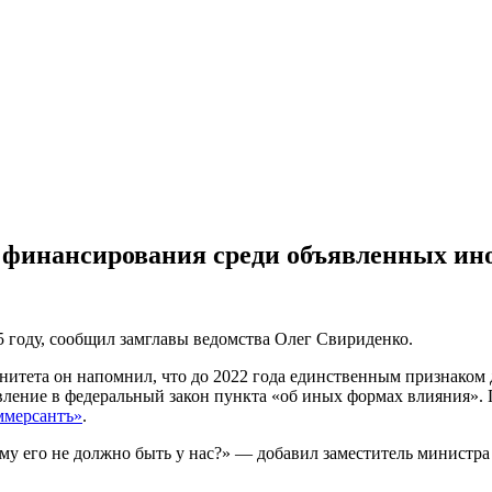
 финансирования среди объявленных ин
25 году, сообщил замглавы ведомства Олег Свириденко.
нитета он напомнил, что до 2022 года единственным признаком
ление в федеральный закон пункта «об иных формах влияния». П
ммерсантъ»
.
ему его не должно быть у нас?» — добавил заместитель министр