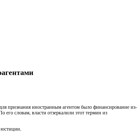
оагентами
 для признания иностранным агентом было финансирование из-
о его словам, власти отзеркалили этот термин из
а юстиции.