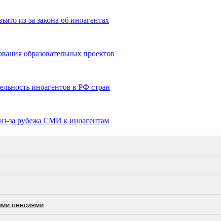
ято из-за закона об иноагентах
ования образовательных проектов
льность иноагентов в РФ стран
из-за рубежа СМИ к иноагентам
ими пенсиями