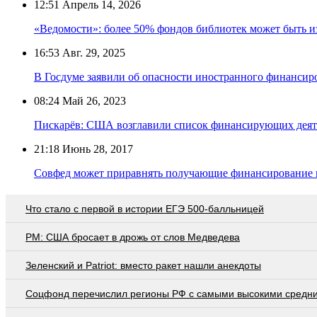
12:51
Апрель 14, 2026
«Ведомости»: более 50% фондов библиотек может быть изъ
16:53
Авг. 29, 2025
В Госдуме заявили об опасности иностранного финансир
08:24
Май 26, 2023
Пискарёв: США возглавили список финансирующих деяте
21:18
Июнь 28, 2017
Совфед может приравнять получающие финансирование 
Что стало с первой в истории ЕГЭ 500-балльницей
PM: США бросает в дрожь от слов Медведева
Зеленский и Patriot: вместо ракет нашли анекдоты
Соцфонд перечислил регионы РФ с самыми высокими средн