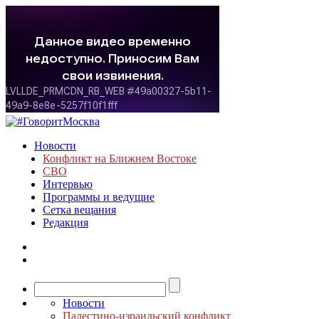
Новости
Конфликт на Ближнем Востоке
СВО
Интервью
Программы и ведущие
Сетка вещания
Редакция
Новости
Палестино-израильский конфликт