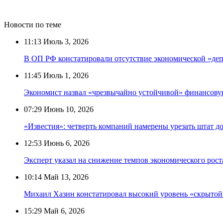
Новости по теме
11:13
Июль 3, 2026
В ОП РФ констатировали отсутствие экономической «деп
11:45
Июль 1, 2026
Экономист назвал «чрезвычайно устойчивой» финансову
07:29
Июнь 10, 2026
«Известия»: четверть компаний намерены урезать штат до
12:53
Июнь 6, 2026
Эксперт указал на снижение темпов экономического рост
10:14
Май 13, 2026
Михаил Хазин констатировал высокий уровень «скрытой
15:29
Май 6, 2026