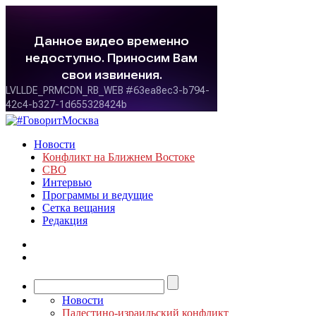
Новости
Конфликт на Ближнем Востоке
СВО
Интервью
Программы и ведущие
Сетка вещания
Редакция
Новости
Палестино-израильский конфликт