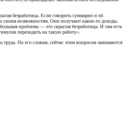
рытая безработица. Если говорить суммарно и об
 по своим возможностям. Они получают какие-то доходы,
 большая проблема — это скрытая безработица. И там есть
тимулов переходить на такую работу».
 труда. По его словам, сейчас этим вопросом занимаются