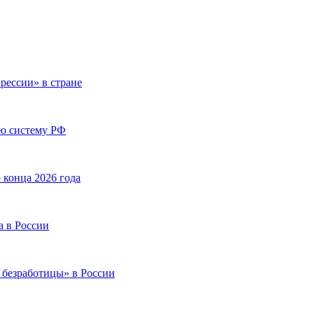
рессии» в стране
ю систему РФ
 конца 2026 года
а в России
 безработицы» в России