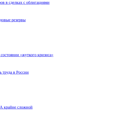
ов в сделках с облигациями
удовые резервы
 состоянии «жуткого кризиса»
 труда в России
А крайне сложной