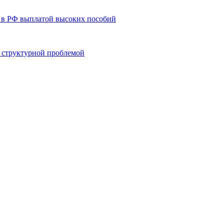
 в РФ выплатой высоких пособий
 структурной проблемой