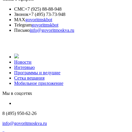
СМС
+7 (925) 88-88-948
Звонок
+7 (495) 73-73-948
MAX
govoritmskbot
Telegram
govoritmskbot
Письмо
info@govoritmoskva.ru
Новости
Интервью
Программы и ведущие
Сетка вещания
Мобильное приложение
Мы в соцсетях
8 (495) 950-62-26
info@govoritmoskva.ru