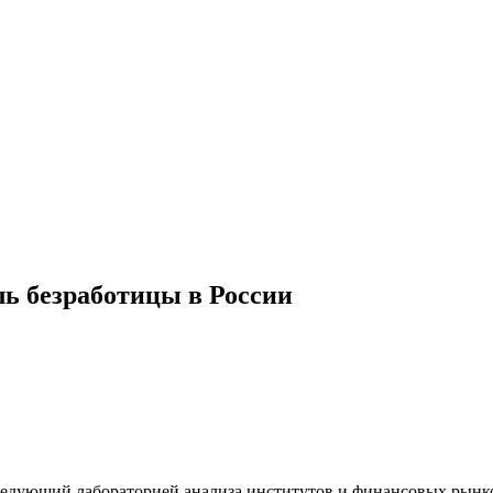
ь безработицы в России
аведующий лабораторией анализа институтов и финансовых рын