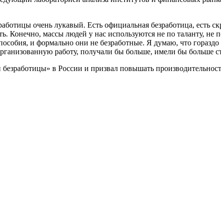
работицы очень лукавый. Есть официальная безработица, есть ск
ь. Конечно, массы людей у нас используются не по таланту, не
пособия, и формально они не безработные. Я думаю, что гораздо
организованную работу, получали бы больше, имели бы больше с
безработицы» в России и призвал повышать производительность