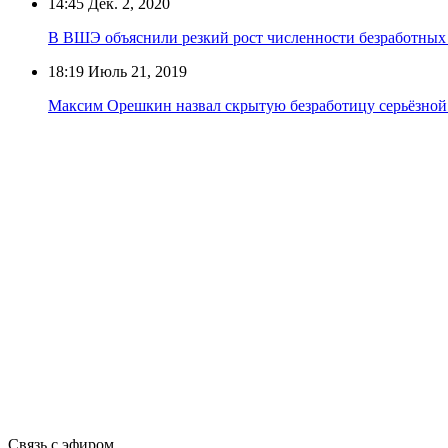
14:45
Дек. 2, 2020
В ВШЭ объяснили резкий рост численности безработных
18:19
Июль 21, 2019
Максим Орешкин назвал скрытую безработицу серьёзной
Связь с эфиром