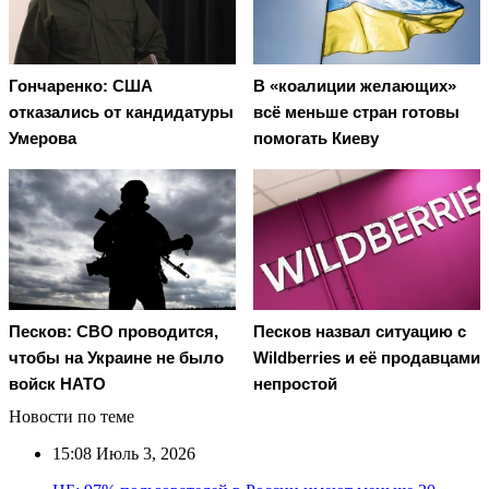
Гончаренко: США
В «коалиции желающих»
отказались от кандидатуры
всё меньше стран готовы
Умерова
помогать Киеву
Песков: СВО проводится,
Песков назвал ситуацию с
чтобы на Украине не было
Wildberries и её продавцами
войск НАТО
непростой
Новости по теме
15:08
Июль 3, 2026