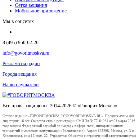
Сетка вещания
Мобильное приложение
Мы в соцсетях
8 (495) 950-62-26
info@govoritmoskva.ru
Реклама на радио
Города вещания
Наши слушатели
Все права защищены. 2014-2026 © «Говорит Москва»
Сетевое издание «ГОВОРИТМОСКВА.РУ/GOVORITMOSKVA.RU». Предназначено для
лиц старше 16 лет. Свидетельство о регистрации СМИ Эл № 77-64961 от 04 марта 2016
года выдано Федеральной службой по надзору в сфере связи, информационных
технологий и массовых коммуникаций (Роскомнадзор). Адрес: 123298, Москва, ул. 3-я
Хорошевская, дом 12, пом. 22. Учредитель Общество с ограниченной ответственностью