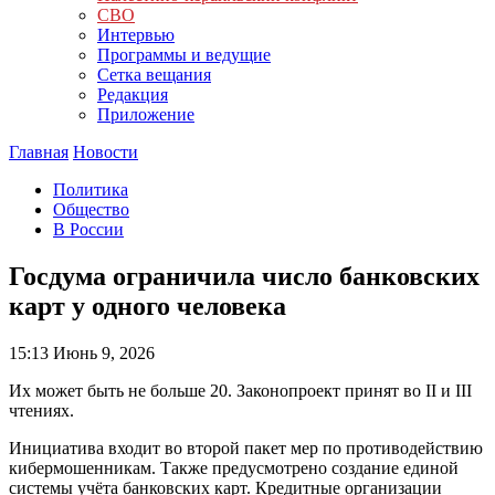
СВО
Интервью
Программы и ведущие
Сетка вещания
Редакция
Приложение
Главная
Новости
Политика
Общество
В России
Госдума ограничила число банковских
карт у одного человека
15:13
Июнь 9, 2026
Их может быть не больше 20. Законопроект принят во II и III
чтениях.
Инициатива входит во второй пакет мер по противодействию
кибермошенникам. Также предусмотрено создание единой
системы учёта банковских карт. Кредитные организации