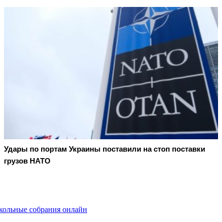
Удары по портам Украины поставили на стоп поставки
грузов НАТО
кольные собрания онлайн