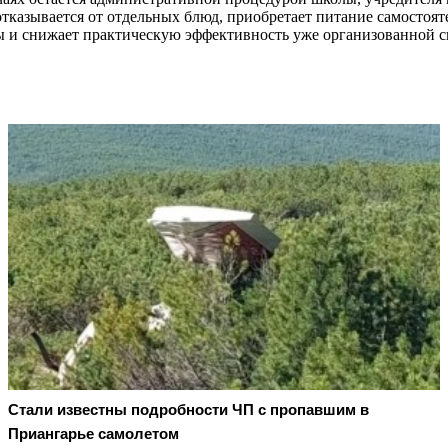
отказывается от отдельных блюд, приобретает питание самостояте
ды и снижает практическую эффективность уже организованной 
Стали известны подробности ЧП с пропавшим в
Приангарье самолетом