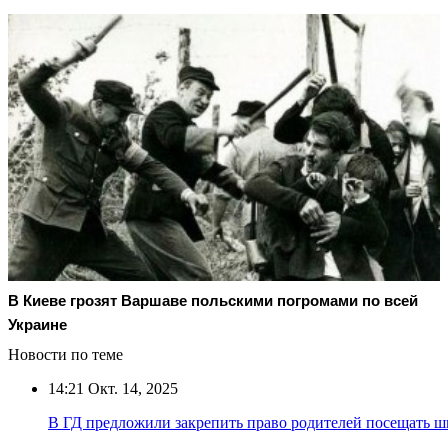
В Киеве грозят Варшаве польскими погромами по всей
Украине
Новости по теме
14:21
Окт. 14, 2025
В ГД предложили закрепить право родителей посещать ш