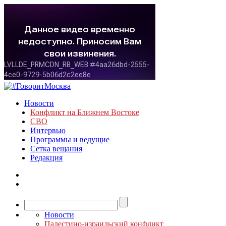
Новости
Конфликт на Ближнем Востоке
СВО
Интервью
Программы и ведущие
Сетка вещания
Редакция
Новости
Палестино-израильский конфликт