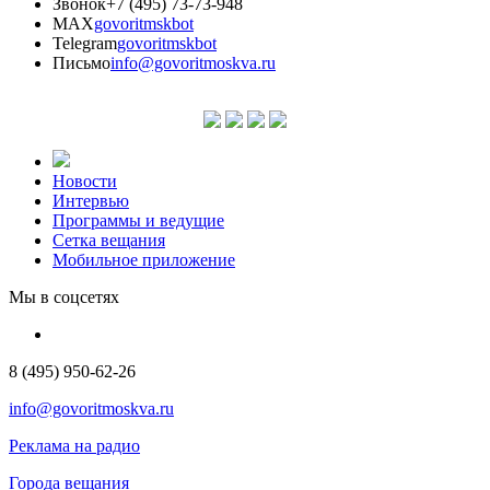
Звонок
+7 (495) 73-73-948
MAX
govoritmskbot
Telegram
govoritmskbot
Письмо
info@govoritmoskva.ru
Новости
Интервью
Программы и ведущие
Сетка вещания
Мобильное приложение
Мы в соцсетях
8 (495) 950-62-26
info@govoritmoskva.ru
Реклама на радио
Города вещания