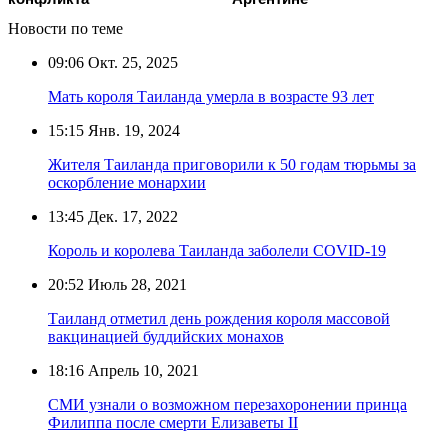
Новости по теме
09:06
Окт. 25, 2025
Мать короля Таиланда умерла в возрасте 93 лет
15:15
Янв. 19, 2024
Жителя Таиланда приговорили к 50 годам тюрьмы за
оскорбление монархии
13:45
Дек. 17, 2022
Король и королева Таиланда заболели COVID-19
20:52
Июль 28, 2021
Таиланд отметил день рождения короля массовой
вакцинацией буддийских монахов
18:16
Апрель 10, 2021
СМИ узнали о возможном перезахоронении принца
Филиппа после смерти Елизаветы II