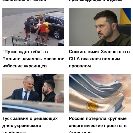
"Путин ждет тебя": в
Соскин: визит Зеленского в
Польше началось массовое
США оказался полным
избиение украинцев
провалом
Туск заявил о решающих
Россия потеряла крупные
днях украинского
энергетические проекты в
конфликта
Аргентине