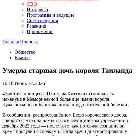
СВО
Интервью
Программы и ведущие
Сетка вещания
Редакция
Приложение
Главная
Новости
Общество
В мире
Умерла старшая дочь короля Таиланда
10:10
Июнь 12, 2026
47-летняя принцесса Пхатчара Киттияпха скончалась
накануне в Мемориальной больнице имени короля
Чулалонгкорна в Бангкоке после продолжительной болезни.
В сообщении, распространённом Бюро королевского двора,
говорится, что она находилась в медицинском учреждении с
декабря 2022 года — после того, как потеряла сознание во
время прогулки с собаками. Тогда врачи диагностировали у