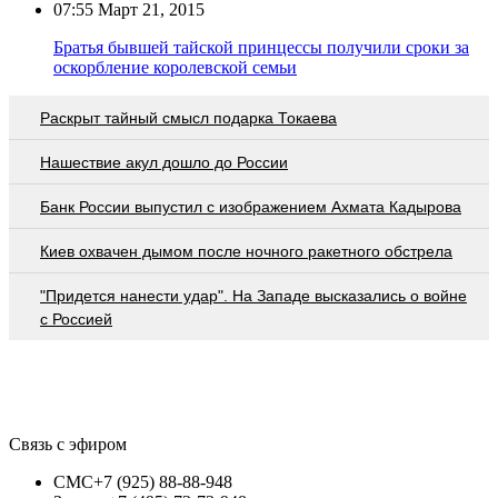
07:55
Март 21, 2015
Братья бывшей тайской принцессы получили сроки за
оскорбление королевской семьи
Раскрыт тайный смысл подарка Токаева
Нашествие акул дошло до России
Банк России выпустил c изображением Ахмата Кадырова
Киев охвачен дымом после ночного ракетного обстрела
"Придется нанести удар". На Западе высказались о войне
с Россией
Связь с эфиром
СМС
+7 (925) 88-88-948