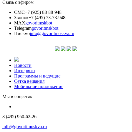
Связь с эфиром
СМС
+7 (925) 88-88-948
Звонок
+7 (495) 73-73-948
MAX
govoritmskbot
Telegram
govoritmskbot
Письмо
info@govoritmoskva.ru
Новости
Интервью
Программы и ведущие
Сетка вещания
Мобильное приложение
Мы в соцсетях
8 (495) 950-62-26
info@govoritmoskva.ru