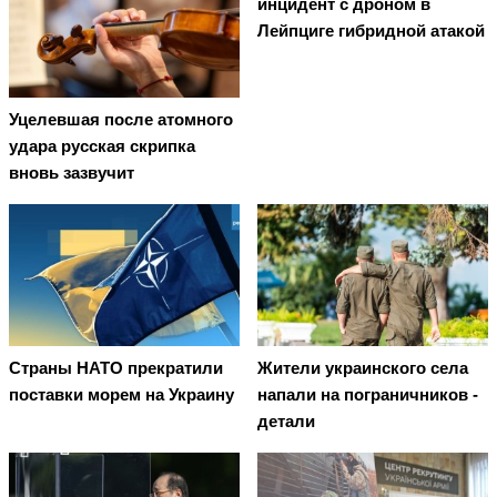
инцидент с дроном в
Лейпциге гибридной атакой
Уцелевшая после атомного
удара русская скрипка
вновь зазвучит
Страны НАТО прекратили
Жители украинского села
поставки морем на Украину
напали на пограничников -
детали