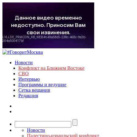
Новости
Конфликт на Ближнем Востоке
СВО
Интервью
Программы и ведущие
Сетка вещания
Редакция
Новости
Палестино-израильский конфликт