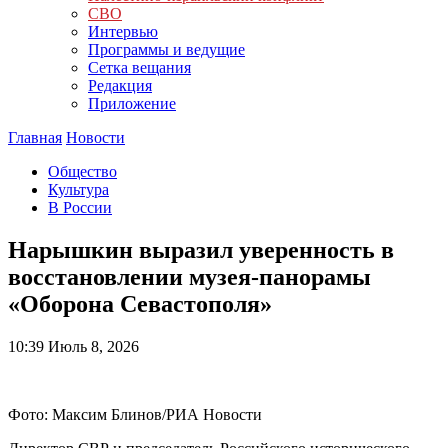
СВО
Интервью
Программы и ведущие
Сетка вещания
Редакция
Приложение
Главная
Новости
Общество
Культура
В России
Нарышкин выразил уверенность в
восстановлении музея-панорамы
«Оборона Севастополя»
10:39
Июль 8, 2026
Фото: Максим Блинов/РИА Новости