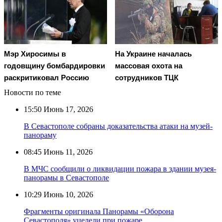
Мэр Хиросимы в
На Украине началась
годовщину бомбардировки
массовая охота на
раскритиковал Россию
сотрудников ТЦК
Новости по теме
15:50
Июнь 17, 2026
В Севастополе собраны доказательства атаки на музей-
панораму
08:45
Июнь 11, 2026
В МЧС сообщили о ликвидации пожара в здании музея-
панорамы в Севастополе
10:29
Июнь 10, 2026
Фрагменты оригинала Панорамы «Оборона
Севастополя» уцелели при пожаре