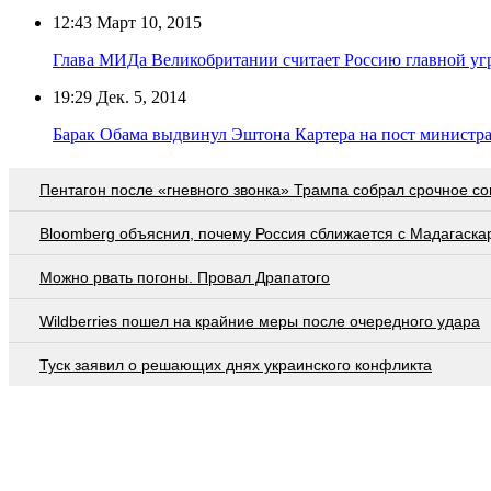
12:43
Март 10, 2015
Глава МИДа Великобритании считает Россию главной угр
19:29
Дек. 5, 2014
Барак Обама выдвинул Эштона Картера на пост министр
Пентагон после «гневного звонка» Трампа собрал срочное с
Bloomberg объяснил, почему Россия сближается с Мадагаска
Можно рвать погоны. Провал Драпатого
Wildberries пошел на крайние меры после очередного удара
Туск заявил о решающих днях украинского конфликта