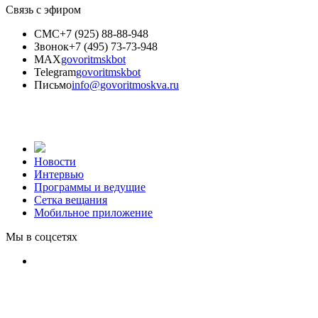
Связь с эфиром
СМС
+7 (925) 88-88-948
Звонок
+7 (495) 73-73-948
MAX
govoritmskbot
Telegram
govoritmskbot
Письмо
info@govoritmoskva.ru
Новости
Интервью
Программы и ведущие
Сетка вещания
Мобильное приложение
Мы в соцсетях
8 (495) 950-62-26
info@govoritmoskva.ru