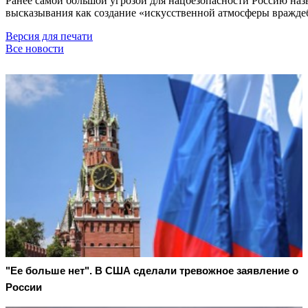
Ранее самой большой угрозой для нацбезопасности Россию н
высказывания как создание «искусственной атмосферы вражде
Версия для печати
Все новости
"Ее больше нет". В США сделали тревожное заявление о
России