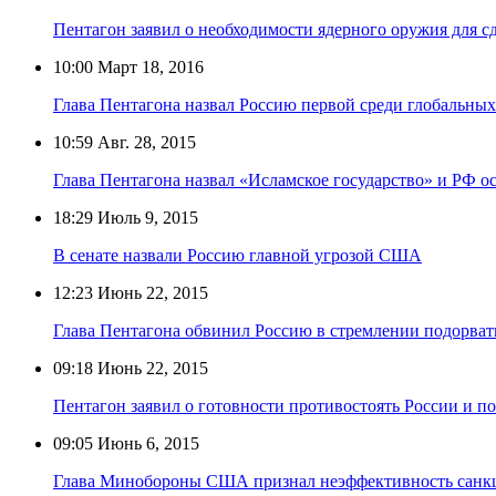
Пентагон заявил о необходимости ядерного оружия для 
10:00
Март 18, 2016
Глава Пентагона назвал Россию первой среди глобальны
10:59
Авг. 28, 2015
Глава Пентагона назвал «Исламское государство» и РФ
18:29
Июль 9, 2015
В сенате назвали Россию главной угрозой США
12:23
Июнь 22, 2015
Глава Пентагона обвинил Россию в стремлении подорва
09:18
Июнь 22, 2015
Пентагон заявил о готовности противостоять России и п
09:05
Июнь 6, 2015
Глава Минобороны США признал неэффективность санк