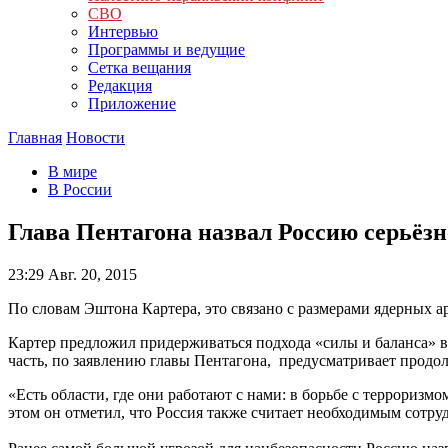
СВО
Интервью
Программы и ведущие
Сетка вещания
Редакция
Приложение
Главная
Новости
В мире
В России
Глава Пентагона назвал Россию серьёз
23:29
Авг. 20, 2015
По словам Эштона Картера, это связано с размерами ядерных а
Картер предложил придерживаться подхода «силы и баланса» 
часть, по заявлению главы Пентагона, предусматривает продол
«Есть области, где они работают с нами: в борьбе с террориз
этом он отметил, что Россия также считает необходимым сот