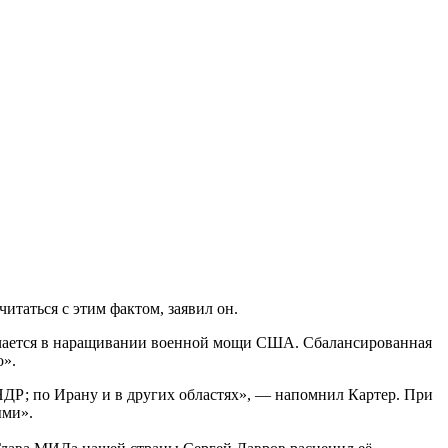
итаться с этим фактом, заявил он.
лючается в наращивании военной мощи США. Сбалансированная
о».
КНДР; по Ирану и в других областях», — напомнил Картер. При
ыми».