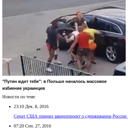
"Путин ждет тебя": в Польше началось массовое
избиение украинцев
Новости по теме
23:10
Дек. 8, 2016
Сенат США принял законопроект о сдерживании России
07:20
Сен. 27, 2016