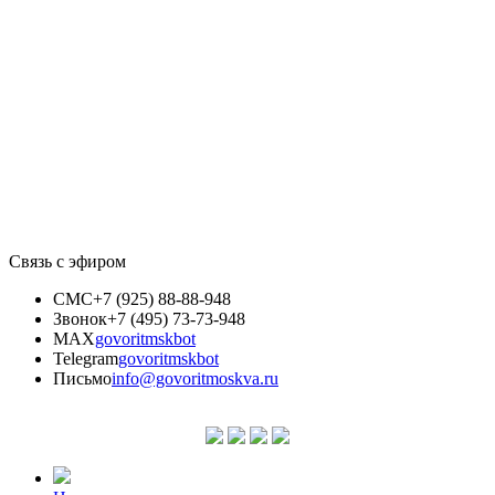
Связь с эфиром
СМС
+7 (925) 88-88-948
Звонок
+7 (495) 73-73-948
MAX
govoritmskbot
Telegram
govoritmskbot
Письмо
info@govoritmoskva.ru