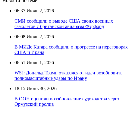
Новости по теме
06:37
Июль 2, 2026
СМИ сообщили о выводе США своих военных
самолётов с британской авиабазы Фэрфорд
06:08
Июль 2, 2026
В МИДе Катара сообщили о прогрессе на переговорах
США и Ирана
06:51
Июль 1, 2026
WSJ: Дональд Трамп отказался от идеи возобновить
полномасштабные удары по Ирану
18:15
Июнь 30, 2026
В ООН оценили возобновление судоходства через
Ормузский пролив