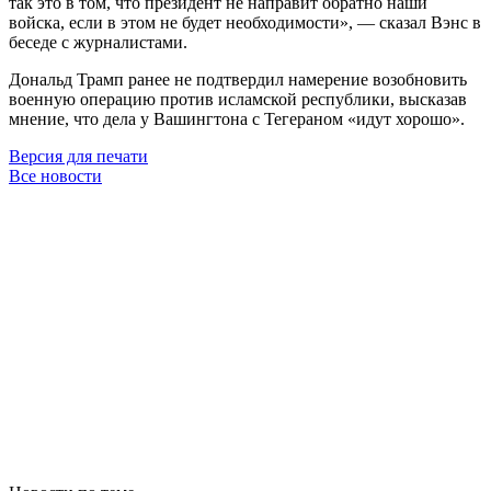
так это в том, что президент не направит обратно наши
войска, если в этом не будет необходимости», — сказал Вэнс в
беседе с журналистами.
Дональд Трамп ранее не подтвердил намерение возобновить
военную операцию против исламской республики, высказав
мнение, что дела у Вашингтона с Тегераном «идут хорошо».
Версия для печати
Все новости