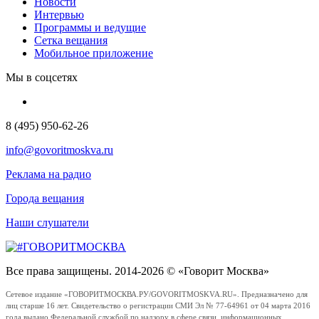
Новости
Интервью
Программы и ведущие
Сетка вещания
Мобильное приложение
Мы в соцсетях
8 (495) 950-62-26
info@govoritmoskva.ru
Реклама на радио
Города вещания
Наши слушатели
Все права защищены. 2014-2026 © «Говорит Москва»
Сетевое издание «ГОВОРИТМОСКВА.РУ/GOVORITMOSKVA.RU». Предназначено для
лиц старше 16 лет. Свидетельство о регистрации СМИ Эл № 77-64961 от 04 марта 2016
года выдано Федеральной службой по надзору в сфере связи, информационных