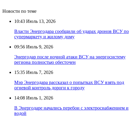
Новости по теме
10:43
Июль 13, 2026
Власти Энергодара сообщили об ударах дронов ВСУ по
супермаркету и жилому дому
09:56
Июль 9, 2026
Энергодар после ночной атаки ВСУ на энергосистему
региона полностью обесточен
15:35
Июль 7, 2026
Мэр Энергодара рассказал о попытках ВСУ взять под
огневой контроль дороги к городу
14:08
Июль 1, 2026
В Энергодаре начались перебои с электроснабжением и
водой