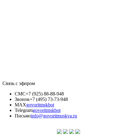
Связь с эфиром
СМС
+7 (925) 88-88-948
Звонок
+7 (495) 73-73-948
MAX
govoritmskbot
Telegram
govoritmskbot
Письмо
info@govoritmoskva.ru