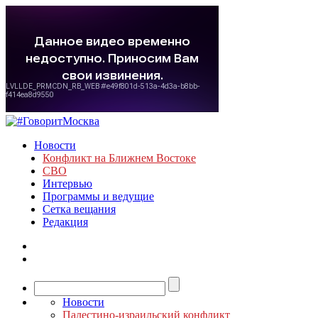
Новости
Конфликт на Ближнем Востоке
СВО
Интервью
Программы и ведущие
Сетка вещания
Редакция
Новости
Палестино-израильский конфликт