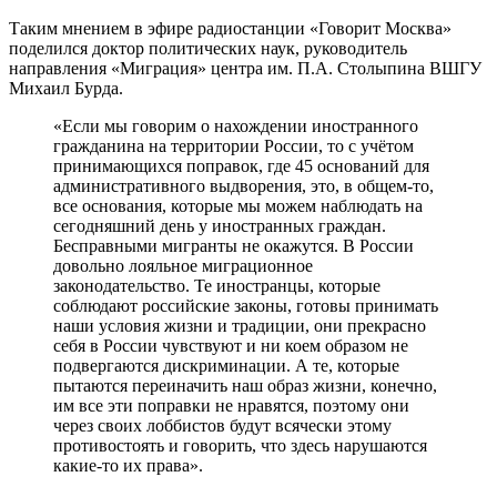
Таким мнением в эфире радиостанции «Говорит Москва»
поделился доктор политических наук, руководитель
направления «Миграция» центра им. П.А. Столыпина ВШГУ
Михаил Бурда.
«Если мы говорим о нахождении иностранного
гражданина на территории России, то с учётом
принимающихся поправок, где 45 оснований для
административного выдворения, это, в общем-то,
все основания, которые мы можем наблюдать на
сегодняшний день у иностранных граждан.
Бесправными мигранты не окажутся. В России
довольно лояльное миграционное
законодательство. Те иностранцы, которые
соблюдают российские законы, готовы принимать
наши условия жизни и традиции, они прекрасно
себя в России чувствуют и ни коем образом не
подвергаются дискриминации. А те, которые
пытаются переиначить наш образ жизни, конечно,
им все эти поправки не нравятся, поэтому они
через своих лоббистов будут всячески этому
противостоять и говорить, что здесь нарушаются
какие-то их права».