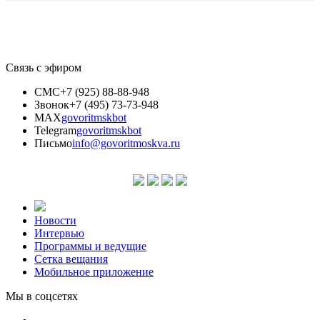
Связь с эфиром
СМС
+7 (925) 88-88-948
Звонок
+7 (495) 73-73-948
MAX
govoritmskbot
Telegram
govoritmskbot
Письмо
info@govoritmoskva.ru
Новости
Интервью
Программы и ведущие
Сетка вещания
Мобильное приложение
Мы в соцсетях