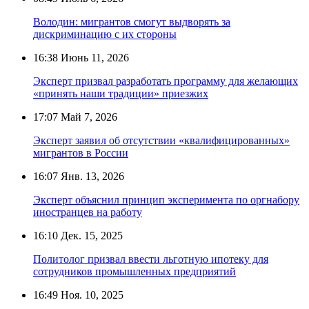
Володин: мигрантов смогут выдворять за
дискриминацию с их стороны
16:38
Июнь 11, 2026
Эксперт призвал разработать программу для желающих
«принять наши традиции» приезжих
17:07
Май 7, 2026
Эксперт заявил об отсутствии «квалифицированных»
мигрантов в России
16:07
Янв. 13, 2026
Эксперт объяснил принцип эксперимента по оргнабору
иностранцев на работу
16:10
Дек. 15, 2025
Политолог призвал ввести льготную ипотеку для
сотрудников промышленных предприятий
16:49
Ноя. 10, 2025