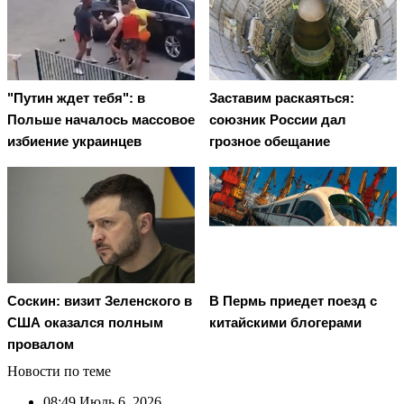
"Путин ждет тебя": в
Заставим раскаяться:
Польше началось массовое
союзник России дал
избиение украинцев
грозное обещание
Соскин: визит Зеленского в
В Пермь приедет поезд с
США оказался полным
китайскими блогерами
провалом
Новости по теме
08:49
Июль 6, 2026