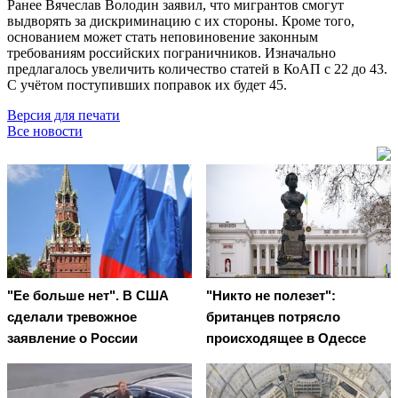
Ранее Вячеслав Володин заявил, что мигрантов смогут
выдворять за дискриминацию с их стороны. Кроме того,
основанием может стать неповиновение законным
требованиям российских пограничников. Изначально
предлагалось увеличить количество статей в КоАП с 22 до 43.
С учётом поступивших поправок их будет 45.
Версия для печати
Все новости
"Ее больше нет". В США
"Никто не полезет":
сделали тревожное
британцев потрясло
заявление о России
происходящее в Одессе