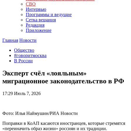
СВО
Интервью
Программы и ведущие
Сетка вещания
Редакция
Приложение
Главная
Новости
Общество
#говоритмосква
В России
Эксперт счёл «лояльным»
миграционное законодательство в РФ
17:29
Июль 7, 2026
Фото: Илья Наймушин/РИА Новости
Поправки в КоАП касаются иностранцев, которые стремятся
«переиначить образ жизни» россиян и их традиции.