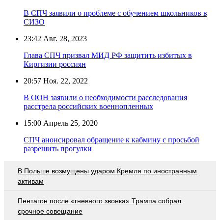
В СПЧ заявили о проблеме с обучением школьников в
СИЗО
23:42
Авг. 28, 2023
Глава СПЧ призвал МИД РФ защитить избитых в
Киргизии россиян
20:57
Ноя. 22, 2022
В ООН заявили о необходимости расследования
расстрела российских военнопленных
15:00
Апрель 25, 2020
СПЧ анонсировал обращение к кабмину с просьбой
разрешить прогулки
В Польше возмущены ударом Кремля по иностранным
активам
Пентагон после «гневного звонка» Трампа собрал
срочное совещание