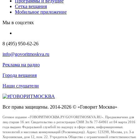
Программы и ведущие
Сетка вещания
Мобильное приложение
Мы в соцсетях
8 (495) 950-62-26
info@govoritmoskva.ru
Реклама на радио
Города вещания
Наши слушатели
Все права защищены. 2014-2026 © «Говорит Москва»
Сетевое издание «ГОВОРИТМОСКВА.РУ/GOVORITMOSKVA.RU». Предназначено для
лиц старше 16 лет. Свидетельство о регистрации СМИ Эл № 77-64961 от 04 марта 2016
года выдано Федеральной службой по надзору в сфере связи, информационных
технологий и массовых коммуникаций (Роскомнадзор). Адрес: 123298, Москва, ул. 3-я
Хорошевская, дом 12, пом. 22. Учредитель Общество с ограниченной ответственностью