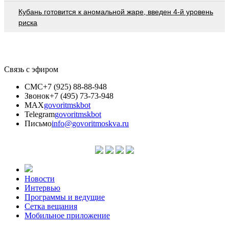
Кубань готовится к аномальной жаре, введен 4-й уровень
риска
Связь с эфиром
СМС
+7 (925) 88-88-948
Звонок
+7 (495) 73-73-948
MAX
govoritmskbot
Telegram
govoritmskbot
Письмо
info@govoritmoskva.ru
Новости
Интервью
Программы и ведущие
Сетка вещания
Мобильное приложение