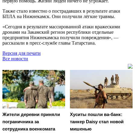
первую помощь. Жизни людей ничего не угрожает.
Также стало известно о пострадавших в результате атаки
БПЛА на Нижнекамск. Они получили лёгкие травмы.
«Сегодня в результате массированной атаки вражескими
дронами на Закамский регион республики отдельные
предприятия Нижнекамска получили повреждения», —
рассказали в пресс-службе главы Татарстана.
Версия для печати
Все новости
Жители деревни приняли
Хуситы пошли ва-банк:
пограничника за
танкер Daisy стал новой
сотрудника военкомата
мишенью