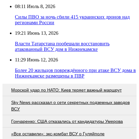
08:11
Июль 8, 2026
Силы ПВО за ночь сбили 415 украинских дронов над
регионами России
19:21
Июнь 13, 2026
Власти Татарстана пообещали восстановить
атакованный ВСУ дом в Нижнекамске
11:29
Июнь 12, 2026
Более 20 жильцов повреждённого при атаке ВСУ дома в
Нижнекамске размещены в ПВР
Морской удар по НАТО: Киев теряет важный маршрут
Sky News рассказал о сети секретных подземных заводов
ВСУ
Гончаренко: США отказались от кандидатуры Умерова
«Все оставили»: экс-комбат ВСУ о Гуляйполе