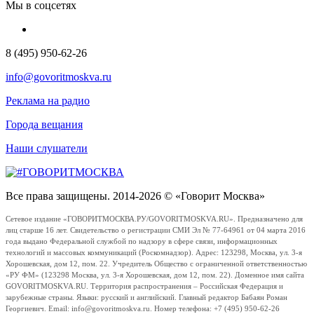
Мы в соцсетях
8 (495) 950-62-26
info@govoritmoskva.ru
Реклама на радио
Города вещания
Наши слушатели
Все права защищены. 2014-2026 © «Говорит Москва»
Сетевое издание «ГОВОРИТМОСКВА.РУ/GOVORITMOSKVA.RU». Предназначено для
лиц старше 16 лет. Свидетельство о регистрации СМИ Эл № 77-64961 от 04 марта 2016
года выдано Федеральной службой по надзору в сфере связи, информационных
технологий и массовых коммуникаций (Роскомнадзор). Адрес: 123298, Москва, ул. 3-я
Хорошевская, дом 12, пом. 22. Учредитель Общество с ограниченной ответственностью
«РУ ФМ» (123298 Москва, ул. 3-я Хорошевская, дом 12, пом. 22). Доменное имя сайта
GOVORITMOSKVA.RU. Территория распространения – Российская Федерация и
зарубежные страны. Языки: русский и английский. Главный редактор Бабаян Роман
Георгиевич. Email: info@govoritmoskva.ru. Номер телефона: +7 (495) 950-62-26