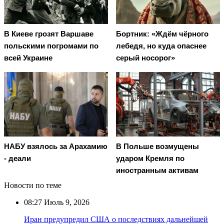
В Киеве грозят Варшаве
Бортник: «Ждём чёрного
польскими погромами по
лебедя, но куда опаснее
всей Украине
серый носорог»
НАБУ взялось за Арахамию
В Польше возмущены
- деали
ударом Кремля по
иностранным активам
Новости по теме
08:27
Июль 9, 2026
Иран предупредил США о последствиях дальнейшей