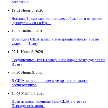
эскалации
19:52
Июль 8, 2026
Дональд Трамп заявил о нецелесообразности отправки
сухопутных сил в Иран
16:37
Июль 8, 2026
Президент США заявил о намерении нанести новые
удары по Ирану
07:11
Июль 8, 2026
Соединённые Штаты завершили новую волну ударов по
Ирану
09:20
Июнь 6, 2026
В США заявили о перехвате иранских ракет и
беспилотников
15:44
Март 14, 2026
Иран атаковал военные базы США в странах
Персидского залива