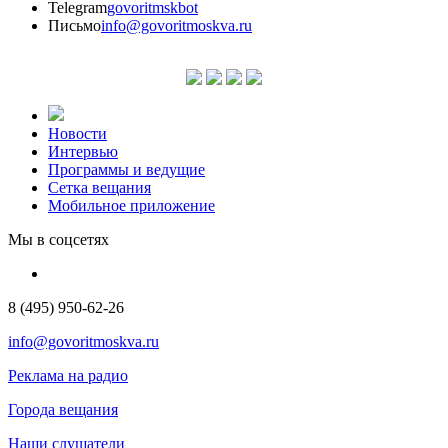
Telegram
govoritmskbot
Письмо
info@govoritmoskva.ru
Новости
Интервью
Программы и ведущие
Сетка вещания
Мобильное приложение
Мы в соцсетях
8 (495) 950-62-26
info@govoritmoskva.ru
Реклама на радио
Города вещания
Наши слушатели