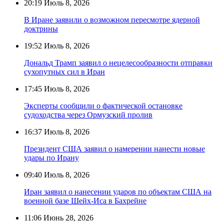
20:19
Июль 8, 2026
В Иране заявили о возможном пересмотре ядерной
доктрины
19:52
Июль 8, 2026
Дональд Трамп заявил о нецелесообразности отправки
сухопутных сил в Иран
17:45
Июль 8, 2026
Эксперты сообщили о фактической остановке
судоходства через Ормузский пролив
16:37
Июль 8, 2026
Президент США заявил о намерении нанести новые
удары по Ирану
09:40
Июль 8, 2026
Иран заявил о нанесении ударов по объектам США на
военной базе Шейх-Иса в Бахрейне
11:06
Июнь 28, 2026