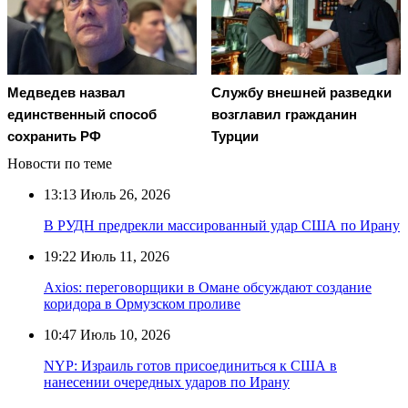
Медведев назвал
Службу внешней разведки
единственный способ
возглавил гражданин
сохранить РФ
Турции
Новости по теме
13:13
Июль 26, 2026
В РУДН предрекли массированный удар США по Ирану
19:22
Июль 11, 2026
Axios: переговорщики в Омане обсуждают создание
коридора в Ормузском проливе
10:47
Июль 10, 2026
NYP: Израиль готов присоединиться к США в
нанесении очередных ударов по Ирану