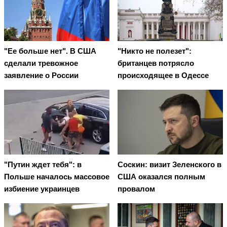
"Ее больше нет". В США
"Никто не полезет":
сделали тревожное
британцев потрясло
заявление о России
происходящее в Одессе
"Путин ждет тебя": в
Соскин: визит Зеленского в
Польше началось массовое
США оказался полным
избиение украинцев
провалом