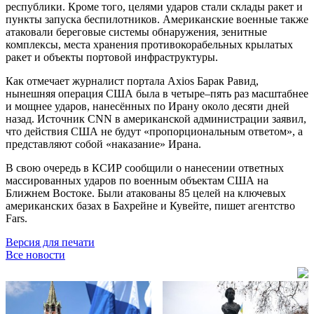
республики. Кроме того, целями ударов стали склады ракет и
пункты запуска беспилотников. Американские военные также
атаковали береговые системы обнаружения, зенитные
комплексы, места хранения противокорабельных крылатых
ракет и объекты портовой инфраструктуры.
Как отмечает журналист портала Axios Барак Равид,
нынешняя операция США была в четыре–пять раз масштабнее
и мощнее ударов, нанесённых по Ирану около десяти дней
назад. Источник CNN в американской администрации заявил,
что действия США не будут «пропорциональным ответом», а
представляют собой «наказание» Ирана.
В свою очередь в КСИР сообщили о нанесении ответных
массированных ударов по военным объектам США на
Ближнем Востоке. Были атакованы 85 целей на ключевых
американских базах в Бахрейне и Кувейте, пишет агентство
Fars.
Версия для печати
Все новости