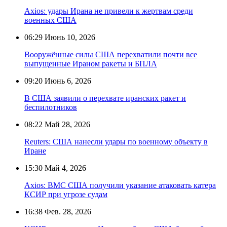
Axios: удары Ирана не привели к жертвам среди
военных США
06:29
Июнь 10, 2026
Вооружённые силы США перехватили почти все
выпущенные Ираном ракеты и БПЛА
09:20
Июнь 6, 2026
В США заявили о перехвате иранских ракет и
беспилотников
08:22
Май 28, 2026
Reuters: США нанесли удары по военному объекту в
Иране
15:30
Май 4, 2026
Axios: ВМС США получили указание атаковать катера
КСИР при угрозе судам
16:38
Фев. 28, 2026