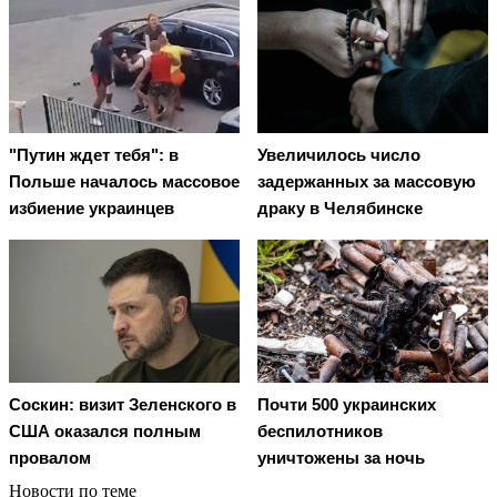
"Путин ждет тебя": в
Увеличилось число
Польше началось массовое
задержанных за массовую
избиение украинцев
драку в Челябинске
Соскин: визит Зеленского в
Почти 500 украинских
США оказался полным
беспилотников
провалом
уничтожены за ночь
Новости по теме