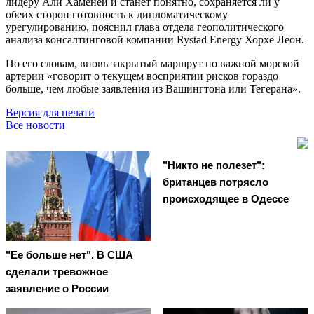
лидеру Али Хаменеи и станет понятно, сохраняется ли у
обеих сторон готовность к дипломатическому
урегулированию, пояснил глава отдела геополитического
анализа консалтинговой компании Rystad Energy Хорхе Леон.
По его словам, вновь закрытый маршрут по важной морской
артерии «говорит о текущем восприятии рисков гораздо
больше, чем любые заявления из Вашингтона или Тегерана».
Версия для печати
Все новости
"Никто не полезет":
британцев потрясло
происходящее в Одессе
"Ее больше нет". В США
сделали тревожное
заявление о России