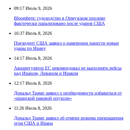
09:17
Июль 9, 2026
Bloomberg: судоходство в Ормузском проливе
фактически парализовано после ударов США
16:37
Июль 8, 2026
Президент США заявил о намерении нанести новые
удары по Ирану
14:17
Июль 8, 2026
Авиарегулятор ЕС рекомендовал не выполнять рейсы
над Ираном, Ливаном и Ираком
12:17
Июль 8, 2026
Дональд Трамп заявил о необходимости избавиться от
«иранской раковой опухоли»
11:26
Июль 8, 2026
Дональд Трамп заявил об отмене режима прекращения
огня США и Ирана