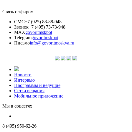
Связь с эфиром
СМС
+7 (925) 88-88-948
Звонок
+7 (495) 73-73-948
MAX
govoritmskbot
Telegram
govoritmskbot
Письмо
info@govoritmoskva.ru
Новости
Интервью
Программы и ведущие
Сетка вещания
Мобильное приложение
Мы в соцсетях
8 (495) 950-62-26