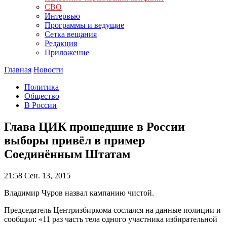
СВО
Интервью
Программы и ведущие
Сетка вещания
Редакция
Приложение
Главная
Новости
Политика
Общество
В России
Глава ЦИК прошедшие в России
выборы привёл в пример
Соединённым Штатам
21:58
Сен. 13, 2015
Владимир Чуров назвал кампанию чистой.
Председатель Центризбиркома сослался на данные полиции и
сообщил: «11 раз часть тела одного участника избирательной