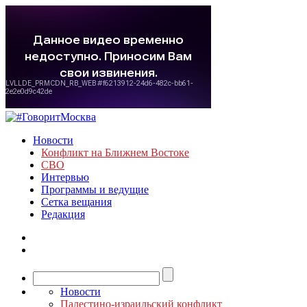
Новости
Конфликт на Ближнем Востоке
СВО
Интервью
Программы и ведущие
Сетка вещания
Редакция
Новости
Палестино-израильский конфликт