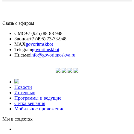
Связь с эфиром
СМС
+7 (925) 88-88-948
Звонок
+7 (495) 73-73-948
MAX
govoritmskbot
Telegram
govoritmskbot
Письмо
info@govoritmoskva.ru
Новости
Интервью
Программы и ведущие
Сетка вещания
Мобильное приложение
Мы в соцсетях