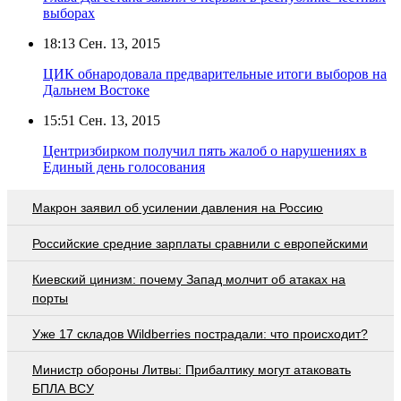
выборах
18:13
Сен. 13, 2015
ЦИК обнародовала предварительные итоги выборов на
Дальнем Востоке
15:51
Сен. 13, 2015
Центризбирком получил пять жалоб о нарушениях в
Единый день голосования
Макрон заявил об усилении давления на Россию
Российские средние зарплаты сравнили с европейскими
Киевский цинизм: почему Запад молчит об атаках на
порты
Уже 17 складов Wildberries пострадали: что происходит?
Министр обороны Литвы: Прибалтику могут атаковать
БПЛА ВСУ