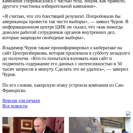
кампании соприкасалась с частью тела, лицом, как правило,
другого участника избирательной кампании».
«Я считаю, что это блестящий результат. Попробовали бы
американцы провести так чисто выборы», — заявил Чуров. В
информационном центре ЦИК он сказал, что «как никогда
доволен работой сотрудников органов внутренних дел,
которые защищали свободные выборы».
Владимир Чуров также проинформировал о кибератаке на
сайт Центризбиркома, которая произошла в субботу незадолго
до полуночи. «Кто-то попытался взломать наш сайт и
подменить содержание его данных с интенсивностью в 50
тысяч запросов в минуту. Сделать это не удалось», — заверил
Чуров.
По его словам, хакерскую атаку устроила компания из Сан-
Франциско.
Версия для печати
Все новости