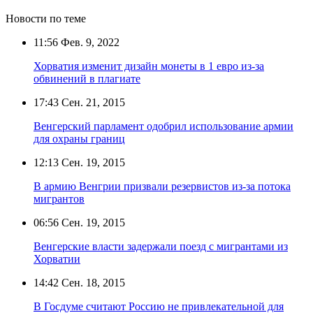
Новости по теме
11:56
Фев. 9, 2022
Хорватия изменит дизайн монеты в 1 евро из-за
обвинений в плагиате
17:43
Сен. 21, 2015
Венгерский парламент одобрил использование армии
для охраны границ
12:13
Сен. 19, 2015
В армию Венгрии призвали резервистов из-за потока
мигрантов
06:56
Сен. 19, 2015
Венгерские власти задержали поезд с мигрантами из
Хорватии
14:42
Сен. 18, 2015
В Госдуме считают Россию не привлекательной для