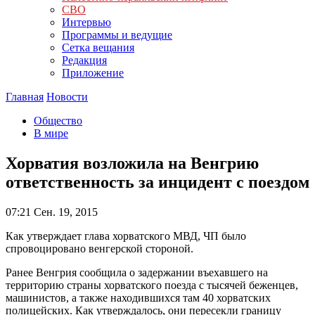
СВО
Интервью
Программы и ведущие
Сетка вещания
Редакция
Приложение
Главная
Новости
Общество
В мире
Хорватия возложила на Венгрию
ответственность за инцидент с поездом
07:21
Сен. 19, 2015
Как утверждает глава хорватского МВД, ЧП было
спровоцировано венгерской стороной.
Ранее Венгрия сообщила о задержании въехавшего на
территорию страны хорватского поезда с тысячей беженцев,
машинистов, а также находившихся там 40 хорватских
полицейских. Как утверждалось, они пересекли границу