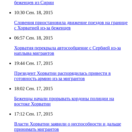
беженцев из Сирии
10:30
Сен. 18, 2015
Словения приостановила движение поездов на границе
с Хорватией из-за беженцев
06:57
Сен. 18, 2015
Хорватия перекрыла автосообщение с Сербией из-за
наплыва мигрантов
19:44
Сен. 17, 2015
Президент Хорватии распорядилась привести в
готовность армию из-за мигрантов
18:02
Сен. 17, 2015
Беженцы начали прорывать кордоны полиции на
востоке Хорватии
17:12
Сен. 17, 2015
Власти Хорватии заявили о неспособности и дальше
принимать мигрантов