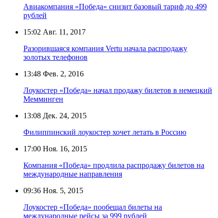
Авиакомпания «Победа» снизит базовый тариф до 499
рублей
15:02
Авг. 11, 2017
Разорившаяся компания Vertu начала распродажу
золотых телефонов
13:48
Фев. 2, 2016
Лоукостер «Победа» начал продажу билетов в немецкий
Мемминген
13:08
Дек. 24, 2015
Филиппинский лоукостер хочет летать в Россию
17:00
Ноя. 16, 2015
Компания «Победа» продлила распродажу билетов на
международные направления
09:36
Ноя. 5, 2015
Лоукостер «Победа» пообещал билеты на
международные рейсы за 999 рублей