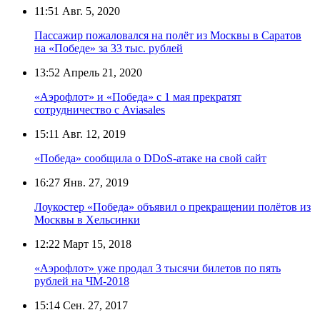
11:51
Авг. 5, 2020
Пассажир пожаловался на полёт из Москвы в Саратов
на «Победе» за 33 тыс. рублей
13:52
Апрель 21, 2020
«Аэрофлот» и «Победа» с 1 мая прекратят
сотрудничество с Aviasales
15:11
Авг. 12, 2019
«Победа» сообщила о DDoS-атаке на свой сайт
16:27
Янв. 27, 2019
Лоукостер «Победа» объявил о прекращении полётов из
Москвы в Хельсинки
12:22
Март 15, 2018
«Аэрофлот» уже продал 3 тысячи билетов по пять
рублей на ЧМ-2018
15:14
Сен. 27, 2017