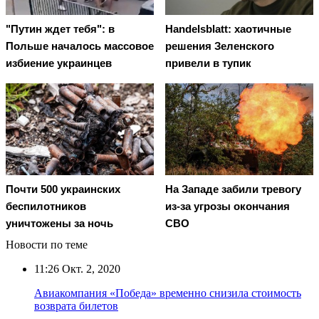
"Путин ждет тебя": в
Handelsblatt: хаотичные
Польше началось массовое
решения Зеленского
избиение украинцев
привели в тупик
Почти 500 украинских
На Западе забили тревогу
беспилотников
из-за угрозы окончания
уничтожены за ночь
СВО
Новости по теме
11:26
Окт. 2, 2020
Авиакомпания «Победа» временно снизила стоимость
возврата билетов