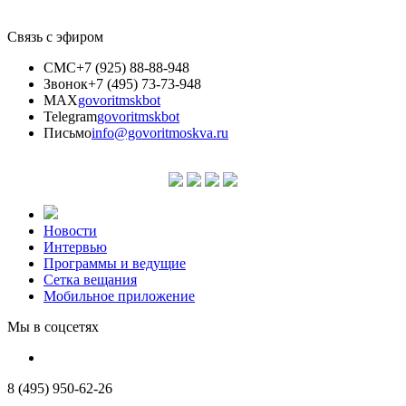
Связь с эфиром
СМС
+7 (925) 88-88-948
Звонок
+7 (495) 73-73-948
MAX
govoritmskbot
Telegram
govoritmskbot
Письмо
info@govoritmoskva.ru
Новости
Интервью
Программы и ведущие
Сетка вещания
Мобильное приложение
Мы в соцсетях
8 (495) 950-62-26