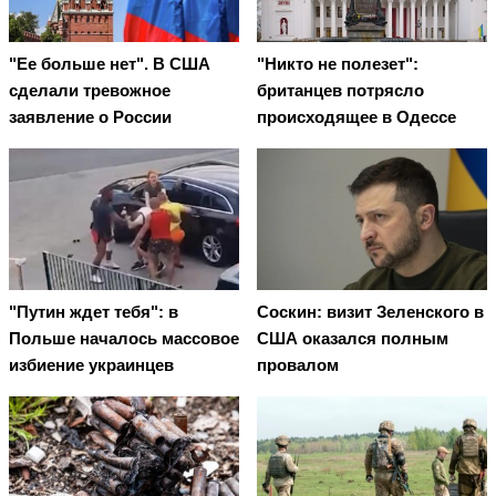
"Ее больше нет". В США
"Никто не полезет":
сделали тревожное
британцев потрясло
заявление о России
происходящее в Одессе
"Путин ждет тебя": в
Соскин: визит Зеленского в
Польше началось массовое
США оказался полным
избиение украинцев
провалом