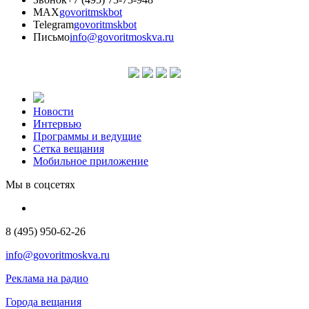
MAX
govoritmskbot
Telegram
govoritmskbot
Письмо
info@govoritmoskva.ru
Новости
Интервью
Программы и ведущие
Сетка вещания
Мобильное приложение
Мы в соцсетях
8 (495) 950-62-26
info@govoritmoskva.ru
Реклама на радио
Города вещания