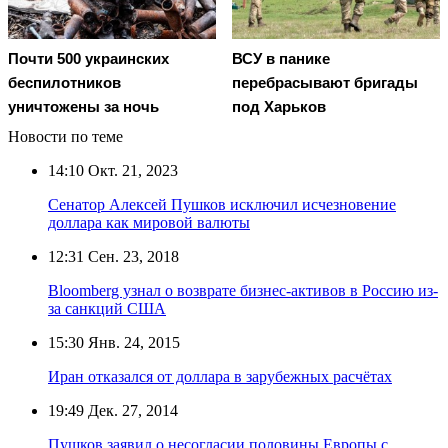
Почти 500 украинских
ВСУ в панике
беспилотников
перебрасывают бригады
уничтожены за ночь
под Харьков
Новости по теме
14:10
Окт. 21, 2023
Сенатор Алексей Пушков исключил исчезновение
доллара как мировой валюты
12:31
Сен. 23, 2018
Bloomberg узнал о возврате бизнес-активов в Россию из-
за санкций США
15:30
Янв. 24, 2015
Иран отказался от доллара в зарубежных расчётах
19:49
Дек. 27, 2014
Пушков заявил о несогласии половины Европы с