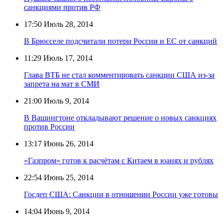
санкциями против РФ
17:50
Июль 28, 2014
В Брюсселе подсчитали потери России и ЕС от санкций
11:29
Июль 17, 2014
Глава ВТБ не стал комментировать санкции США из-за
запрета на мат в СМИ
21:00
Июль 9, 2014
В Вашингтоне откладывают решение о новых санкциях
против России
13:17
Июнь 26, 2014
«Газпром» готов к расчётам с Китаем в юанях и рублях
22:54
Июнь 25, 2014
Госдеп США: Санкции в отношении России уже готовы
14:04
Июнь 9, 2014