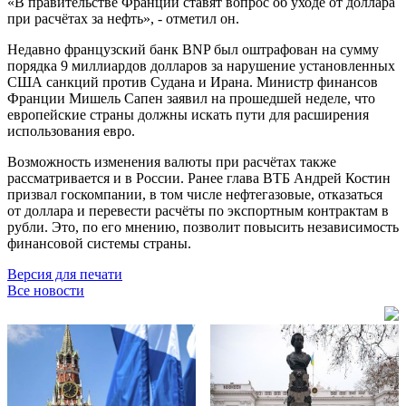
«В правительстве Франции ставят вопрос об уходе от доллара
при расчётах за нефть», - отметил он.
Недавно французский банк BNP был оштрафован на сумму
порядка 9 миллиардов долларов за нарушение установленных
США санкций против Судана и Ирана. Министр финансов
Франции Мишель Сапен заявил на прошедшей неделе, что
европейские страны должны искать пути для расширения
использования евро.
Возможность изменения валюты при расчётах также
рассматривается и в России. Ранее глава ВТБ Андрей Костин
призвал госкомпании, в том числе нефтегазовые, отказаться
от доллара и перевести расчёты по экспортным контрактам в
рубли. Это, по его мнению, позволит повысить независимость
финансовой системы страны.
Версия для печати
Все новости