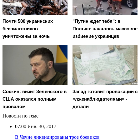
Почти 500 украинских
"Путин ждет тебя": в
беспилотников
Польше началось массовое
уничтожены за ночь
избиение украинцев
Соскин: визит Зеленского в
Запад готовит провокации с
США оказался полным
«лженаблюдателями» -
провалом
детали
Новости по теме
07:00
Янв. 30, 2017
В Чечне ликвидированы трое боевиков