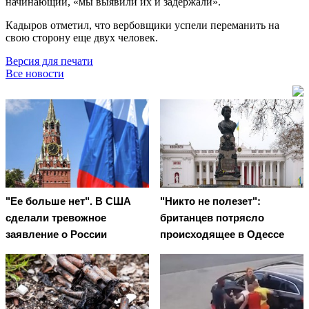
начинающий, «мы выявили их и задержали».
Кадыров отметил, что вербовщики успели переманить на
свою сторону еще двух человек.
Версия для печати
Все новости
"Ее больше нет". В США
"Никто не полезет":
сделали тревожное
британцев потрясло
заявление о России
происходящее в Одессе