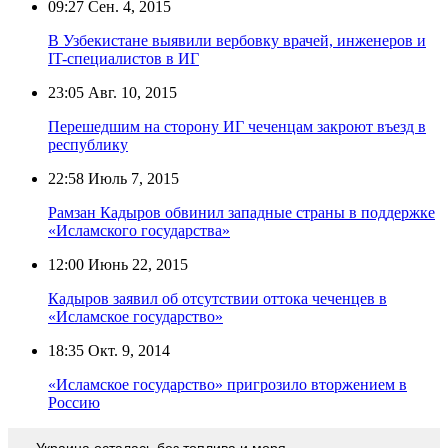
09:27
Сен. 4, 2015
В Узбекистане выявили вербовку врачей, инженеров и
IT-специалистов в ИГ
23:05
Авг. 10, 2015
Перешедшим на сторону ИГ чеченцам закроют въезд в
республику
22:58
Июль 7, 2015
Рамзан Кадыров обвинил западные страны в поддержке
«Исламского государства»
12:00
Июнь 22, 2015
Кадыров заявил об отсутствии оттока чеченцев в
«Исламское государство»
18:35
Окт. 9, 2014
«Исламское государство» пригрозило вторжением в
Россию
Украина осталась без топлива и моря