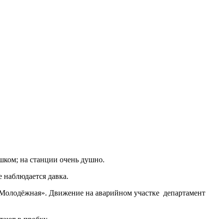
шком; на станции очень душно.
же наблюдается давка.
 «Молодёжная». Движение на аварийном участке департамент