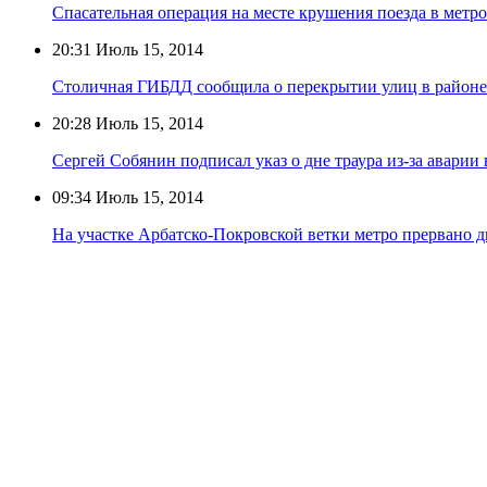
Спасательная операция на месте крушения поезда в метр
20:31
Июль 15, 2014
Столичная ГИБДД сообщила о перекрытии улиц в районе
20:28
Июль 15, 2014
Сергей Собянин подписал указ о дне траура из-за аварии 
09:34
Июль 15, 2014
На участке Арбатско-Покровской ветки метро прервано 