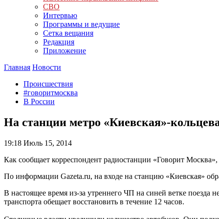
СВО
Интервью
Программы и ведущие
Сетка вещания
Редакция
Приложение
Главная
Новости
Происшествия
#говоритмосква
В России
На станции метро «Киевская»-кольцева
19:18
Июль 15, 2014
Как сообщает корреспондент радиостанции «Говорит Москва», 
По информации Gazeta.ru, на входе на станцию «Киевская» об
В настоящее время из-за утреннего ЧП на синей ветке поезда
транспорта обещает восстановить в течение 12 часов.