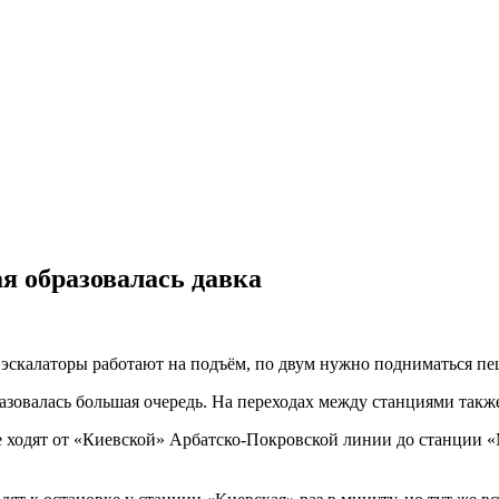
я образовалась давка
эскалаторы работают на подъём, по двум нужно подниматься пе
разовалась большая очередь. На переходах между станциями так
 не ходят от «Киевской» Арбатско-Покровской линии до станции