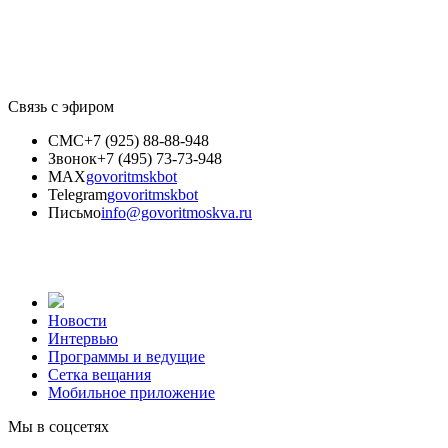
Связь с эфиром
СМС
+7 (925) 88-88-948
Звонок
+7 (495) 73-73-948
MAX
govoritmskbot
Telegram
govoritmskbot
Письмо
info@govoritmoskva.ru
Новости
Интервью
Программы и ведущие
Сетка вещания
Мобильное приложение
Мы в соцсетях