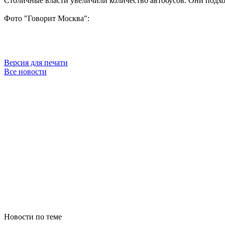
Столичные власти увеличили количество автобусов. Они подходя
Фото "Говорит Москва":
Версия для печати
Все новости
Новости по теме