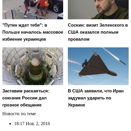
"Путин ждет тебя": в
Соскин: визит Зеленского в
Польше началось массовое
США оказался полным
избиение украинцев
провалом
Заставим раскаяться:
В США заявили, что Иран
союзник России дал
задумал ударить по
грозное обещание
Украине
Новости по теме
18:17
Ноя. 2, 2016