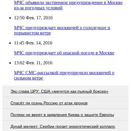
МЧС объявило экстренное предупреждение в Москве
из-за погодных условий
12:50
Фев. 17, 2016
МЧС предупреждает москвичей о гололедице и
порывистом ветре
11:45
Фев. 14, 2016
МЧС предупреждает об опасной погоде в Москве
13:02
Фев. 11, 2016
МЧС СМС-рассылкой предупредило москвичей о
сильном ветре
Экс-глава ЦРУ: США «мечутся как пьяный боксер»
Спасёт ли осень Россию от атак дронов
Поляки не верят в заявления Киева о защите Европы
Дунай мелеет: Сербии грозит энергетический коллапс