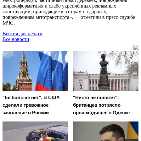
электропередач, частичный повал деревьев, повреждения
широкоформатных и слабо укреплённых рекламных
конструкций, приводящие к заторам на дорогах,
повреждениям автотранспорта», — отметили в пресс-службе
МЧС.
Версия для печати
Все новости
"Ее больше нет". В США
"Никто не полезет":
сделали тревожное
британцев потрясло
заявление о России
происходящее в Одессе