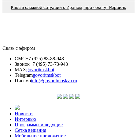
Киев в сложной ситуации с Ираном, при чем тут Израиль
Связь с эфиром
СМС
+7 (925) 88-88-948
Звонок
+7 (495) 73-73-948
MAX
govoritmskbot
Telegram
govoritmskbot
Письмо
info@govoritmoskva.ru
Новости
Интервью
Программы и ведущие
Сетка вещания
Мобильное приложение