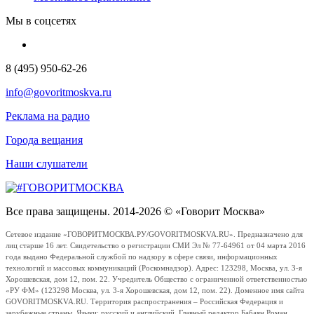
Мы в соцсетях
8 (495) 950-62-26
info@govoritmoskva.ru
Реклама на радио
Города вещания
Наши слушатели
Все права защищены. 2014-2026 © «Говорит Москва»
Сетевое издание «ГОВОРИТМОСКВА.РУ/GOVORITMOSKVA.RU». Предназначено для
лиц старше 16 лет. Свидетельство о регистрации СМИ Эл № 77-64961 от 04 марта 2016
года выдано Федеральной службой по надзору в сфере связи, информационных
технологий и массовых коммуникаций (Роскомнадзор). Адрес: 123298, Москва, ул. 3-я
Хорошевская, дом 12, пом. 22. Учредитель Общество с ограниченной ответственностью
«РУ ФМ» (123298 Москва, ул. 3-я Хорошевская, дом 12, пом. 22). Доменное имя сайта
GOVORITMOSKVA.RU. Территория распространения – Российская Федерация и
зарубежные страны. Языки: русский и английский. Главный редактор Бабаян Роман