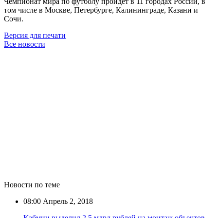
Чемпионат мира по футболу пройдёт в 11 городах России, в
том числе в Москве, Петербурге, Калининграде, Казани и
Сочи.
Версия для печати
Все новости
Новости по теме
08:00
Апрель 2, 2018
Кабмин выделил 2,5 млрд рублей на монтаж объектов