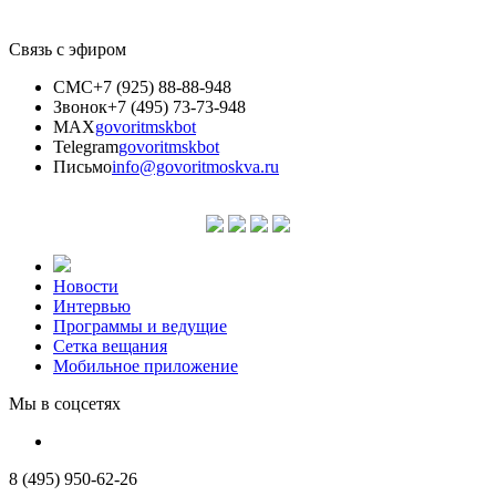
Связь с эфиром
СМС
+7 (925) 88-88-948
Звонок
+7 (495) 73-73-948
MAX
govoritmskbot
Telegram
govoritmskbot
Письмо
info@govoritmoskva.ru
Новости
Интервью
Программы и ведущие
Сетка вещания
Мобильное приложение
Мы в соцсетях
8 (495) 950-62-26