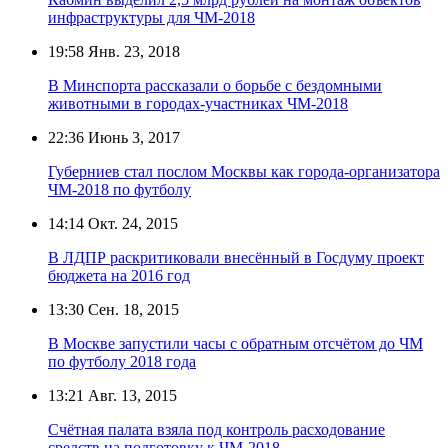
инфраструктуры для ЧМ-2018
19:58
Янв. 23, 2018
В Минспорта рассказали о борьбе с бездомными
животными в городах-участниках ЧМ-2018
22:36
Июнь 3, 2017
Губерниев стал послом Москвы как города-организатора
ЧМ-2018 по футболу
14:14
Окт. 24, 2015
В ЛДПР раскритиковали внесённый в Госдуму проект
бюджета на 2016 год
13:30
Сен. 18, 2015
В Москве запустили часы с обратным отсчётом до ЧМ
по футболу 2018 года
13:21
Авг. 13, 2015
Счётная палата взяла под контроль расходование
средств на подготовку к ЧМ-2018