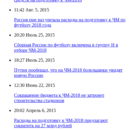
11:42
Авг. 5, 2015
Россия еще раз урезала расходы на подготовку к ЧМ по
футболу 2018 года
20:20
Июль 25, 2015
Сборная России по футболу включена в группу H в
отборе ЧМ-2018
18:27
Июль 25, 2015
Путин пообещал, что на ЧМ-2018 болельщики увидят
новую Россию
12:30
Июнь 22, 2015
Сокращение бюджета к ЧМ-2018 не затронет
строительства стадионов
20:02
Апрель 6, 2015
Расходы на подготовку к ЧМ-2018 предлагают
сократить на 27 млрд рублей