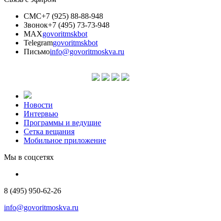
СМС
+7 (925) 88-88-948
Звонок
+7 (495) 73-73-948
MAX
govoritmskbot
Telegram
govoritmskbot
Письмо
info@govoritmoskva.ru
Новости
Интервью
Программы и ведущие
Сетка вещания
Мобильное приложение
Мы в соцсетях
8 (495) 950-62-26
info@govoritmoskva.ru