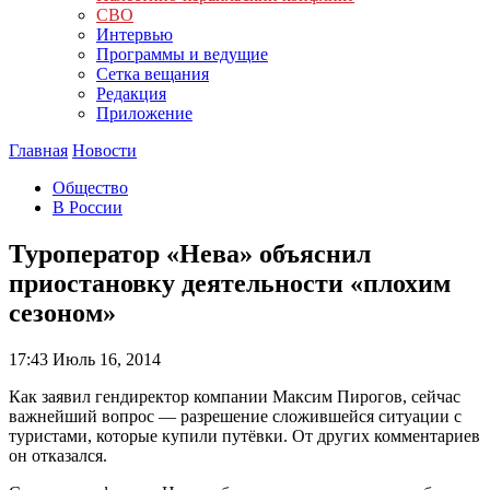
СВО
Интервью
Программы и ведущие
Сетка вещания
Редакция
Приложение
Главная
Новости
Общество
В России
Туроператор «Нева» объяснил
приостановку деятельности «плохим
сезоном»
17:43
Июль 16, 2014
Как заявил гендиректор компании Максим Пирогов, сейчас
важнейший вопрос — разрешение сложившейся ситуации с
туристами, которые купили путёвки. От других комментариев
он отказался.