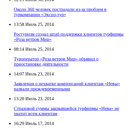
Около 360 человек пострадали из-за проблем в
туркомпании «Экспо-тур»
13:58
Июль 25, 2014
Ростуризм создал штаб поддержки клиентов турфирмы
«Роза ветров Мир»
08:14
Июль 25, 2014
Туроператор «Роза ветров Мир» объявил о
приостановке деятельности
14:07
Июль 23, 2014
Заявления о нехватке компенсаций клиентам «Невы»
назвали преждевременными
13:20
Июль 23, 2014
Страховой суммы закрывшейся турфирмы «Нева» не
хватит всем клиентам
16:29
Июль 17, 2014