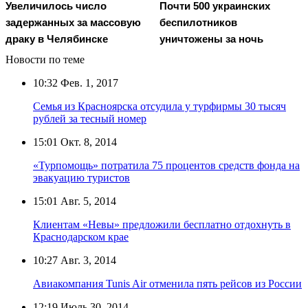
Увеличилось число
Почти 500 украинских
задержанных за массовую
беспилотников
драку в Челябинске
уничтожены за ночь
Новости по теме
10:32
Фев. 1, 2017
Семья из Красноярска отсудила у турфирмы 30 тысяч
рублей за тесный номер
15:01
Окт. 8, 2014
«Турпомощь» потратила 75 процентов средств фонда на
эвакуацию туристов
15:01
Авг. 5, 2014
Клиентам «Невы» предложили бесплатно отдохнуть в
Краснодарском крае
10:27
Авг. 3, 2014
Авиакомпания Tunis Air отменила пять рейсов из России
12:19
Июль 30, 2014