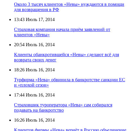
Около 3 тысяч клиентов «Невы» нуждаются в помощи
для возвращения в РФ
13:43
Июль 17, 2014
Страховая компания начала приём заявлений от
клиентов «Невы»
20:54
Июль 16, 2014
Клиенты обанкротившейся «Невы» сделают всё для
возврата своих денег
18:26
Июль 16, 2014
Турфирма «Нева» обвинила в банкротстве санкции ЕС
и «плохой сезон»
17:44
Июль 16, 2014
Страховщик туроператора «Нева» сам собирался
подавать на банкротство
16:26
Июль 16, 2014
Клиентов фирмы «Нева» вернёт в Россию объединение