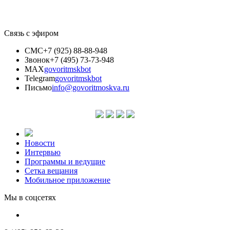
Связь с эфиром
СМС
+7 (925) 88-88-948
Звонок
+7 (495) 73-73-948
MAX
govoritmskbot
Telegram
govoritmskbot
Письмо
info@govoritmoskva.ru
Новости
Интервью
Программы и ведущие
Сетка вещания
Мобильное приложение
Мы в соцсетях