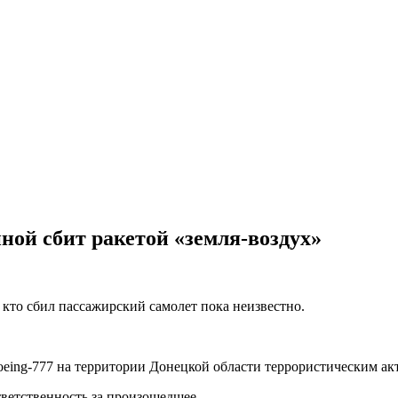
ной сбит ракетой «земля-воздух»
о кто сбил пассажирский самолет пока неизвестно.
eing-777 на территории Донецкой области террористическим ак
тветственность за произошедшее.