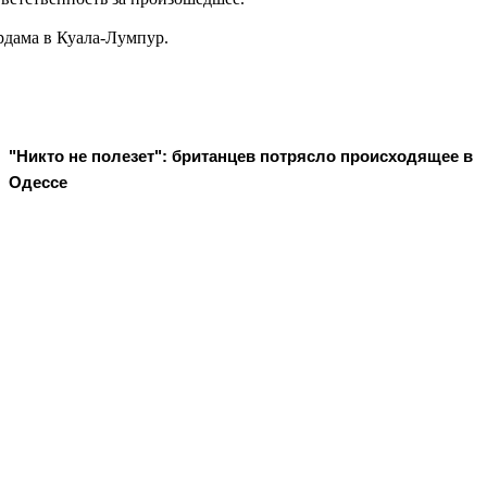
рдама в Куала-Лумпур.
"Никто не полезет": британцев потрясло происходящее в
Одессе