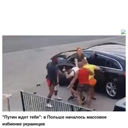
"Путин ждет тебя": в Польше началось массовое
избиение украинцев