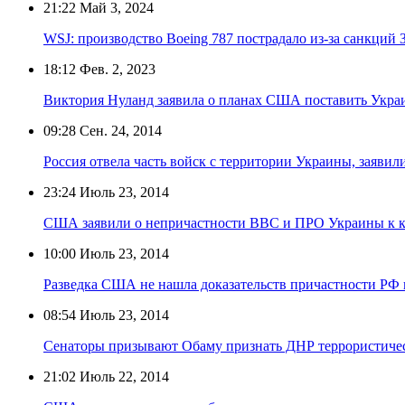
21:22
Май 3, 2024
WSJ: производство Boeing 787 пострадало из-за санкций 
18:12
Фев. 2, 2023
Виктория Нуланд заявила о планах США поставить Укра
09:28
Сен. 24, 2014
Россия отвела часть войск с территории Украины, заяви
23:24
Июль 23, 2014
США заявили о непричастности ВВС и ПРО Украины к 
10:00
Июль 23, 2014
Разведка США не нашла доказательств причастности РФ
08:54
Июль 23, 2014
Сенаторы призывают Обаму признать ДНР террористиче
21:02
Июль 22, 2014