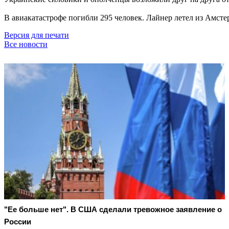
В авиакатастрофе погибли 295 человек. Лайнер летел из Амсте
Версия для печати
Все новости
"Ее больше нет". В США сделали тревожное заявление о
России