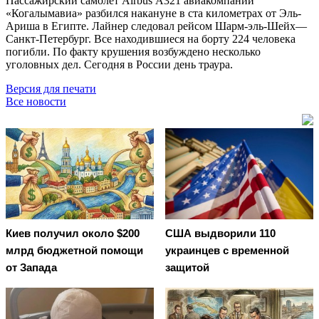
Пассажирский самолёт Airbus А321 авиакомпании
«Когалымавиа» разбился накануне в ста километрах от Эль-
Ариша в Египте. Лайнер следовал рейсом Шарм-эль-Шейх—
Санкт-Петербург. Все находившиеся на борту 224 человека
погибли. По факту крушения возбуждено несколько
уголовных дел. Сегодня в России день траура.
Версия для печати
Все новости
Киев получил около $200
США выдворили 110
млрд бюджетной помощи
украинцев с временной
от Запада
защитой