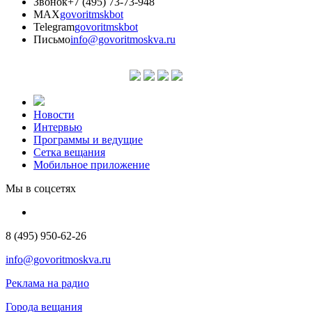
Звонок
+7 (495) 73-73-948
MAX
govoritmskbot
Telegram
govoritmskbot
Письмо
info@govoritmoskva.ru
Новости
Интервью
Программы и ведущие
Сетка вещания
Мобильное приложение
Мы в соцсетях
8 (495) 950-62-26
info@govoritmoskva.ru
Реклама на радио
Города вещания