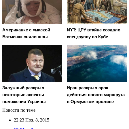
Американке с «маской
NYT: ЦРУ втайне создало
Бэтмена» сняли швы
спецгруппу по Кубе
Залужный раскрыл
Иран раскрыл срок
некоторые аспекты
действия нового маршрута
положения Украины
в Ормузском проливе
Новости по теме
22:23
Ноя. 8, 2015