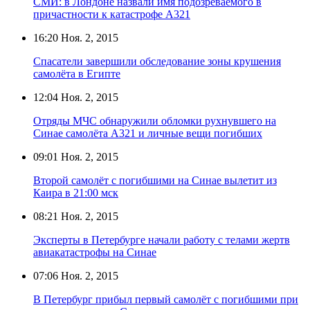
СМИ: в Лондоне назвали имя подозреваемого в
причастности к катастрофе А321
16:20
Ноя. 2, 2015
Спасатели завершили обследование зоны крушения
самолёта в Египте
12:04
Ноя. 2, 2015
Отряды МЧС обнаружили обломки рухнувшего на
Синае самолёта А321 и личные вещи погибших
09:01
Ноя. 2, 2015
Второй самолёт с погибшими на Синае вылетит из
Каира в 21:00 мск
08:21
Ноя. 2, 2015
Эксперты в Петербурге начали работу с телами жертв
авиакатастрофы на Синае
07:06
Ноя. 2, 2015
В Петербург прибыл первый самолёт с погибшими при