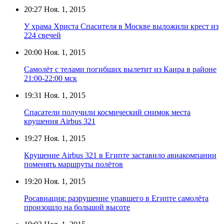
20:27
Ноя. 1, 2015
У храма Христа Спасителя в Москве выложили крест из
224 свечей
20:00
Ноя. 1, 2015
Самолёт с телами погибших вылетит из Каира в районе
21:00-22:00 мск
19:31
Ноя. 1, 2015
Спасатели получили космический снимок места
крушения Airbus 321
19:27
Ноя. 1, 2015
Крушение Airbus 321 в Египте заставило авиакомпании
поменять маршруты полётов
19:20
Ноя. 1, 2015
Росавиация: разрушение упавшего в Египте самолёта
произошло на большой высоте