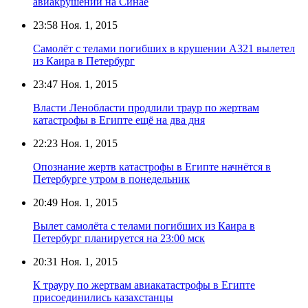
авиакрушении на Синае
23:58
Ноя. 1, 2015
Самолёт с телами погибших в крушении А321 вылетел
из Каира в Петербург
23:47
Ноя. 1, 2015
Власти Ленобласти продлили траур по жертвам
катастрофы в Египте ещё на два дня
22:23
Ноя. 1, 2015
Опознание жертв катастрофы в Египте начнётся в
Петербурге утром в понедельник
20:49
Ноя. 1, 2015
Вылет самолёта с телами погибших из Каира в
Петербург планируется на 23:00 мск
20:31
Ноя. 1, 2015
К трауру по жертвам авиакатастрофы в Египте
присоединились казахстанцы