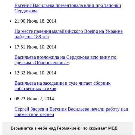
Евгения Васильева презентовала клип про тапочки
Сердюкова
21:00
Июль 18, 2014
На месте падения малайзийского Boeing на Украине
найдены 188 тел
17:51
Июль 10, 2014
Васильева возложила на Сердюкова всю вину по
сделкам «Оборонсервиса»
12:32
Июль 10, 2014
Васильева на заседании в суде читает сборник
собственных стихов
08:23
Июль 2, 2014
Сергей Зверев и Евгения Васильева начали работу над
совместной песней
Взрывчатка в небе над Германией: что скрывает МВД