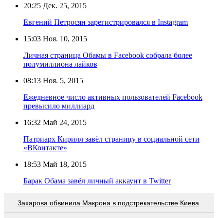
20:25
Дек. 25, 2015
Евгений Петросян зарегистрировался в Instagram
15:03
Ноя. 10, 2015
Личная страница Обамы в Facebook собрала более
полумиллиона лайков
08:13
Ноя. 5, 2015
Ежедневное число активных пользователей Facebook
превысило миллиард
16:32
Май 24, 2015
Патриарх Кирилл завёл страницу в социальной сети
«ВКонтакте»
18:53
Май 18, 2015
Барак Обама завёл личный аккаунт в Twitter
Захарова обвинила Макрона в подстрекательстве Киева