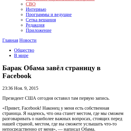
СВО
Интервью
Программы и ведущие
Сетка вещания
Редакция
Приложение
Главная
Новости
Общество
В мире
Барак Обама завёл страницу в
Facebook
23:36
Ноя. 9, 2015
Президент США сегодня оставил там первую запись.
«Привет, Facebook! Наконец у меня есть собственная
страница. Я надеюсь, что она станет местом, где мы сможем
разговаривать о наиболее важных вопросах, стоящих перед
нашей страной, местом, где вы сможете услышать что-то
непосредственно от меня», — написал Обама.