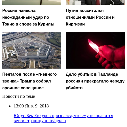
Россия нанесла
Путин восхитился
неожиданный удар по
отношениями России и
Токио в споре за Курилы
Киргизии
Дело убитых в Таиланде
Пентагон после «гневного
россиян прекратило череду
звонка» Трампа собрал
убийств
срочное совещание
Новости по теме
13:00
Янв. 9, 2018
Юнус-Бек Евкуров признался, что ему не нравится
вести страницу в Instagram