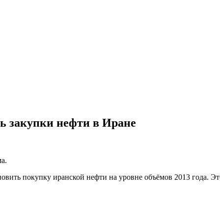
ь закупки нефти в Иране
а.
овить покупку иранской нефти на уровне объёмов 2013 года. Э