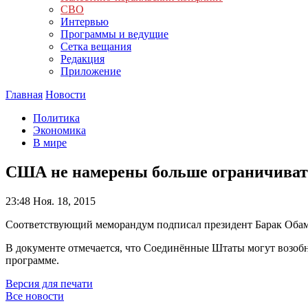
СВО
Интервью
Программы и ведущие
Сетка вещания
Редакция
Приложение
Главная
Новости
Политика
Экономика
В мире
США не намерены больше ограничиват
23:48
Ноя. 18, 2015
Соответствующий меморандум подписал президент Барак Обам
В документе отмечается, что Соединённые Штаты могут возобн
программе.
Версия для печати
Все новости