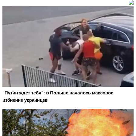
"Путин ждет тебя": в Польше началось массовое
избиение украинцев