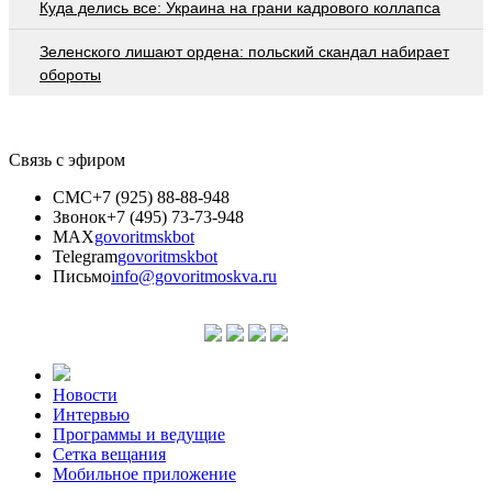
Куда делись все: Украина на грани кадрового коллапса
Зеленского лишают ордена: польский скандал набирает
обороты
Связь с эфиром
СМС
+7 (925) 88-88-948
Звонок
+7 (495) 73-73-948
MAX
govoritmskbot
Telegram
govoritmskbot
Письмо
info@govoritmoskva.ru
Новости
Интервью
Программы и ведущие
Сетка вещания
Мобильное приложение