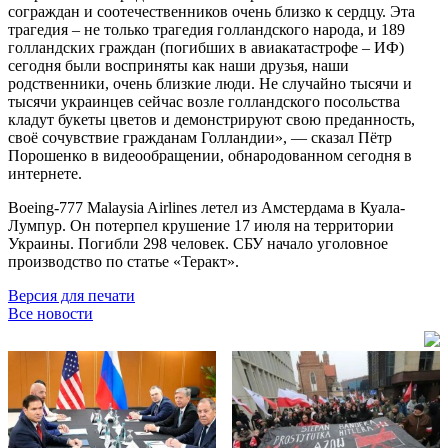
сограждан и соотечественников очень близко к сердцу. Эта
трагедия – не только трагедия голландского народа, и 189
голландских граждан (погибших в авиакатастрофе – ИФ)
сегодня были восприняты как наши друзья, наши
родственники, очень близкие люди. Не случайно тысячи и
тысячи украинцев сейчас возле голландского посольства
кладут букеты цветов и демонстрируют свою преданность,
своё сочувствие гражданам Голландии», — сказал Пётр
Порошенко в видеообращении, обнародованном сегодня в
интернете.
Boeing-777 Malaysia Airlines летел из Амстердама в Куала-
Лумпур. Он потерпел крушение 17 июля на территории
Украины. Погибли 298 человек. СБУ начало уголовное
производство по статье «Теракт».
Версия для печати
Все новости