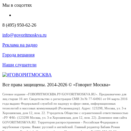
Мы в соцсетях
8 (495) 950-62-26
info@govoritmoskva.ru
Реклама на радио
Города вещания
Наши слушатели
Все права защищены. 2014-2026 © «Говорит Москва»
Сетевое издание «ГОВОРИТМОСКВА.РУ/GOVORITMOSKVA.RU». Предназначено для
лиц старше 16 лет. Свидетельство о регистрации СМИ Эл № 77-64961 от 04 марта 2016
года выдано Федеральной службой по надзору в сфере связи, информационных
технологий и массовых коммуникаций (Роскомнадзор). Адрес: 123298, Москва, ул. 3-я
Хорошевская, дом 12, пом. 22. Учредитель Общество с ограниченной ответственностью
«РУ ФМ» (123298 Москва, ул. 3-я Хорошевская, дом 12, пом. 22). Доменное имя сайта
GOVORITMOSKVA.RU. Территория распространения – Российская Федерация и
зарубежные страны. Языки: русский и английский. Главный редактор Бабаян Роман