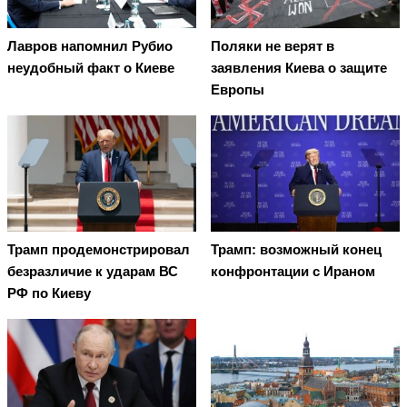
Лавров напомнил Рубио
Поляки не верят в
неудобный факт о Киеве
заявления Киева о защите
Европы
Трамп продемонстрировал
Трамп: возможный конец
безразличие к ударам ВС
конфронтации с Ираном
РФ по Киеву