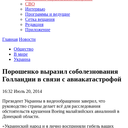
СВО
Интервью
Программы и ведущие
Сетка вещания
Редакция
Приложение
Главная
Новости
Общество
В мире
Украина
Порошенко выразил соболезнования
Голландии в связи с авиакатастрофой
16:32
Июль 20, 2014
Президент Украины в видеообращении заверил, что
руководство страны делает всё для расследования
обстоятельств крушения Boeing малайзийских авиалиний в
Донецкой области.
«Украинский народ и я лично восприняли гибель ваших