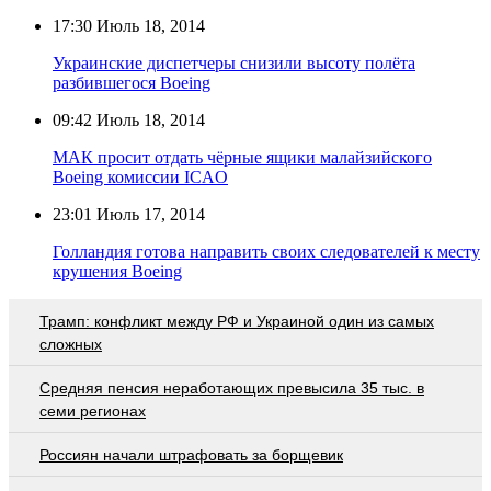
17:30
Июль 18, 2014
Украинские диспетчеры снизили высоту полёта
разбившегося Boeing
09:42
Июль 18, 2014
МАК просит отдать чёрные ящики малайзийского
Boeing комиссии ICAO
23:01
Июль 17, 2014
Голландия готова направить своих следователей к месту
крушения Boeing
Трамп: конфликт между РФ и Украиной один из самых
сложных
Средняя пенсия неработающих превысила 35 тыс. в
семи регионах
Россиян начали штрафовать за борщевик