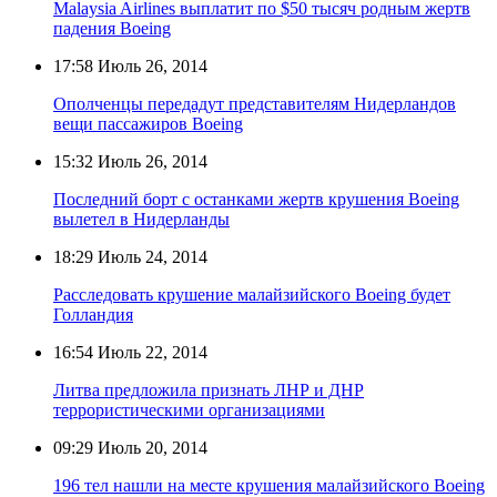
Malaysia Airlines выплатит по $50 тысяч родным жертв
падения Boeing
17:58
Июль 26, 2014
Ополченцы передадут представителям Нидерландов
вещи пассажиров Boeing
15:32
Июль 26, 2014
Последний борт с останками жертв крушения Boeing
вылетел в Нидерланды
18:29
Июль 24, 2014
Расследовать крушение малайзийского Boeing будет
Голландия
16:54
Июль 22, 2014
Литва предложила признать ЛНР и ДНР
террористическими организациями
09:29
Июль 20, 2014
196 тел нашли на месте крушения малайзийского Boeing