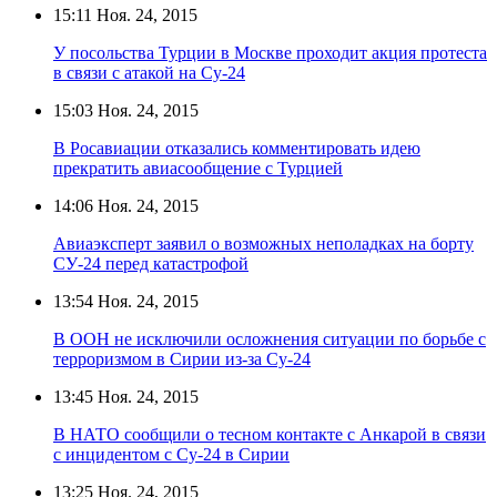
15:11
Ноя. 24, 2015
У посольства Турции в Москве проходит акция протеста
в связи с атакой на Су-24
15:03
Ноя. 24, 2015
В Росавиации отказались комментировать идею
прекратить авиасообщение с Турцией
14:06
Ноя. 24, 2015
Авиаэксперт заявил о возможных неполадках на борту
СУ-24 перед катастрофой
13:54
Ноя. 24, 2015
В ООН не исключили осложнения ситуации по борьбе с
терроризмом в Сирии из-за Су-24
13:45
Ноя. 24, 2015
В НАТО сообщили о тесном контакте с Анкарой в связи
с инцидентом с Су-24 в Сирии
13:25
Ноя. 24, 2015