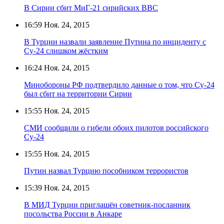
В Сирии сбит МиГ-21 сирийских ВВС
16:59
Ноя. 24, 2015
В Турции назвали заявление Путина по инциденту с
Су-24 слишком жёстким
16:24
Ноя. 24, 2015
Минобороны РФ подтвердило данные о том, что Су-24
был сбит на территории Сирии
15:55
Ноя. 24, 2015
СМИ сообщили о гибели обоих пилотов российского
Су-24
15:55
Ноя. 24, 2015
Путин назвал Турцию пособником террористов
15:39
Ноя. 24, 2015
В МИД Турции приглашён советник-посланник
посольства России в Анкаре