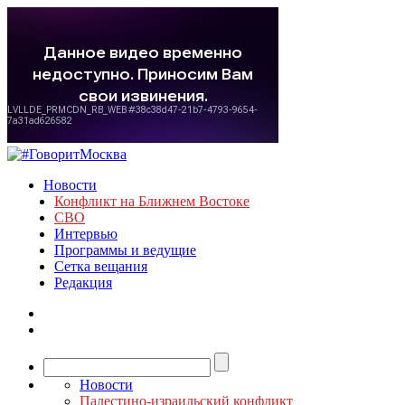
Новости
Конфликт на Ближнем Востоке
СВО
Интервью
Программы и ведущие
Сетка вещания
Редакция
Новости
Палестино-израильский конфликт