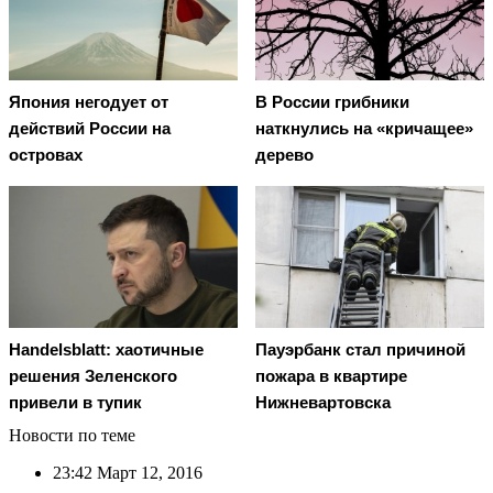
Япония негодует от
В России грибники
действий России на
наткнулись на «кричащее»
островах
дерево
Handelsblatt: хаотичные
Пауэрбанк стал причиной
решения Зеленского
пожара в квартире
привели в тупик
Нижневартовска
Новости по теме
23:42
Март 12, 2016