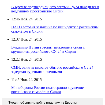
В Кремле подтвердили, что сбитый Су-24 находился в
воздушном пространстве Сирии
12:46
Ноя. 24, 2015
НАТО готовит заявление по инциденту с российским
самолётом в Сирии
12:37
Ноя. 24, 2015
Владимир Путин готовит заявление в связи с
крушением российского СУ-24 в Сирии
12:22
Ноя. 24, 2015
СМИ: один из пилотов сбитого российского Су-24
задержан турецкими военными
11:45
Ноя. 24, 2015
Минобороны России подтвердило крушение
российского самолёта в Сирии
Турция объявила войну пластику из Европы