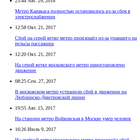
23:44
Авг. 29, 2018
Метро Каракаса полностью остановилось из-за сбоя в
электроснабжении
12:58
Окт. 21, 2017
Сбой на серой ветке метро произошёл из-за упавшего на
рельсы пассажира
12:20
Окт. 21, 2017
На серой ветке московского метро приостановлено
движение
08:25
Сен. 27, 2017
В московском метро устранили сбой в движении на
Люблинско-Дмитровской линии
19:55
Авг. 15, 2017
На станции метро Войковская в Москве умер человек
16:26
Июль 9, 2017
На зелёной ветке московского метро произошёл сбой