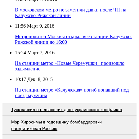
В московском метро не заметили давки после ЧП на
Калужско-Рижской линии
11:56
Март 9, 2016
Метрополитен Москвы открыл все станции Калужско-
Рижской линии до 16:00
15:24
Март 7, 2016
На станции метро «Новые Черёмушки» произошло
задымление
10:17
Дек. 8, 2015
На станции метро «Калужская» погиб попавший под
поезд мужчина
Туск заявил о решающих днях украинского конфликта
Мэр Хиросимы в годовщину бомбардировки
раскритиковал Россию