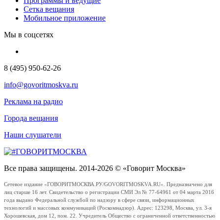
Программы и ведущие
Сетка вещания
Мобильное приложение
Мы в соцсетях
8 (495) 950-62-26
info@govoritmoskva.ru
Реклама на радио
Города вещания
Наши слушатели
Все права защищены. 2014-2026 © «Говорит Москва»
Сетевое издание «ГОВОРИТМОСКВА.РУ/GOVORITMOSKVA.RU». Предназначено для
лиц старше 16 лет. Свидетельство о регистрации СМИ Эл № 77-64961 от 04 марта 2016
года выдано Федеральной службой по надзору в сфере связи, информационных
технологий и массовых коммуникаций (Роскомнадзор). Адрес: 123298, Москва, ул. 3-я
Хорошевская, дом 12, пом. 22. Учредитель Общество с ограниченной ответственностью